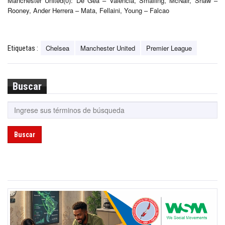
Manchester United(0): De Gea – Valencia, Smalling, McNair, Shaw –
Rooney, Ander Herrera – Mata, Fellaini, Young – Falcao
Chelsea
Manchester United
Premier League
Etiquetas :
Buscar
Buscar