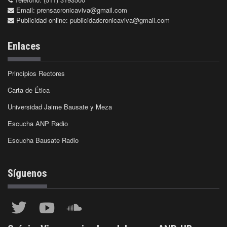
Email:
prensacronicaviva@gmail.com
Publicidad online:
publicidadcronicaviva@gmail.com
Enlaces
Principios Rectores
Carta de Ética
Universidad Jaime Bausate y Meza
Escucha ANP Radio
Escucha Bausate Radio
Síguenos