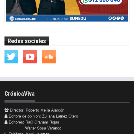
Redes sociales
CrónicaViva
Director: Roberto Mejía Alarcón
Editora de opinión: Zuliana Lainez Otero
Editores: Raúl Graham Rojas
Walter Sosa Vivanco
Teléfono: (511) 3193500