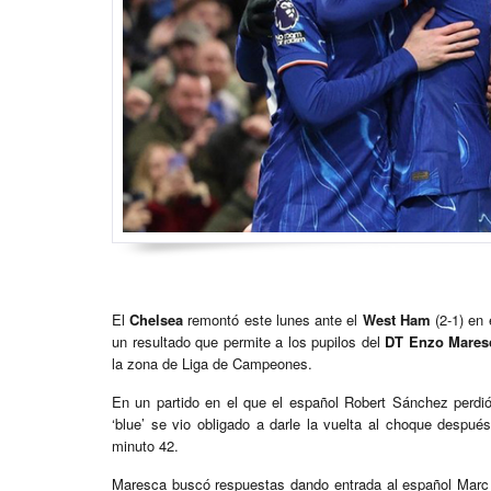
El
Chelsea
remontó este lunes ante el
West Ham
(2-1) en 
un resultado que permite a los pupilos del
DT Enzo Mares
la zona de Liga de Campeones.
En un partido en el que el español Robert Sánchez perdió l
‘blue’ se vio obligado a darle la vuelta al choque despu
minuto 42.
Maresca buscó respuestas dando entrada al español Mar