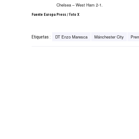
Chelsea – West Ham 2-1.
Fuente Europa Press / foto X
DT Enzo Maresca
Mánchester City
Prem
Etiquetas :