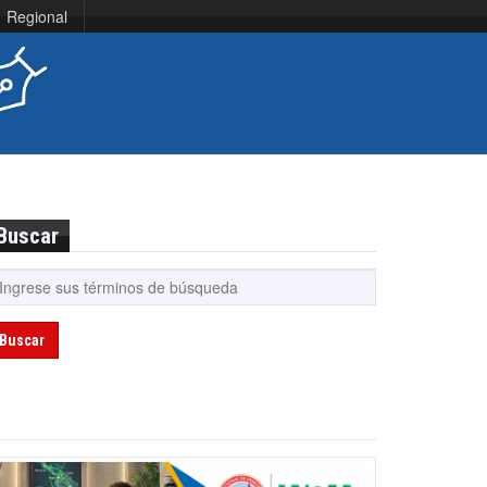
Regional
Buscar
Buscar