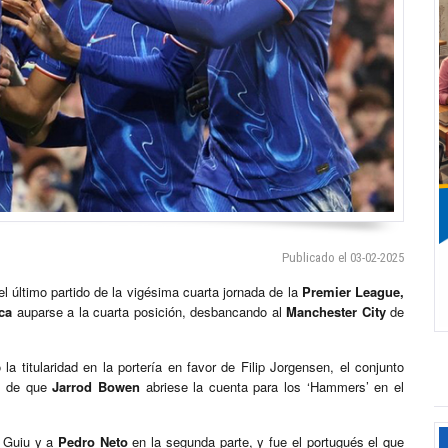
Publicado el 03-02-2025
el último partido de la vigésima cuarta jornada de la
Premier League,
ca
auparse a la cuarta posición, desbancando al
Manchester City
de
a titularidad en la portería en favor de Filip Jorgensen, el conjunto
és de que
Jarrod Bowen
abriese la cuenta para los ‘Hammers’ en el
c Guiu y a
Pedro Neto
en la segunda parte, y fue el portugués el que