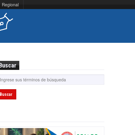
Regional
Buscar
Buscar