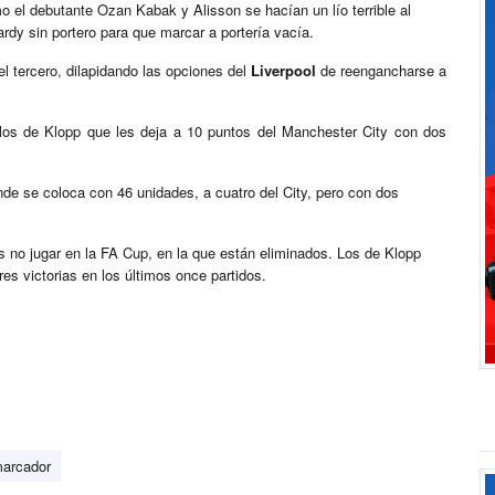
 el debutante Ozan Kabak y Alisson se hacían un lío terrible al
ardy sin portero para que marcar a portería vacía.
l tercero, dilapidando las opciones del
Liverpool
de reengancharse a
pilos de Klopp que les deja a 10 puntos del Manchester City con dos
de se coloca con 46 unidades, a cuatro del City, pero con dos
as no jugar en la FA Cup, en la que están eliminados. Los de Klopp
res victorias en los últimos once partidos.
marcador