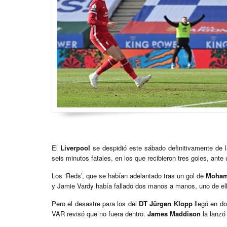
El
Liverpool
se despidió este sábado definitivamente de 
seis minutos fatales, en los que recibieron tres goles, ante
Los ‘Reds’, que se habían adelantado tras un gol de
Moham
y Jamie Vardy había fallado dos manos a manos, uno de ello
Pero el desastre para los del
DT Jürgen Klopp
llegó en do
VAR revisó que no fuera dentro.
James Maddison
la lanzó 