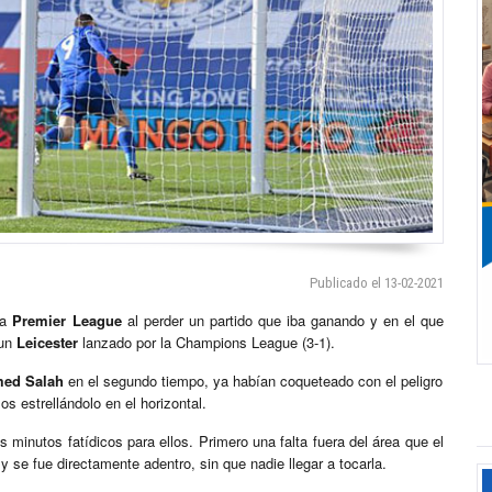
Publicado el 13-02-2021
la
Premier League
al perder un partido que iba ganando y en el que
 un
Leicester
lanzado por la Champions League (3-1).
ed Salah
en el segundo tiempo, ya habían coqueteado con el peligro
s estrellándolo en el horizontal.
s minutos fatídicos para ellos. Primero una falta fuera del área que el
y se fue directamente adentro, sin que nadie llegar a tocarla.