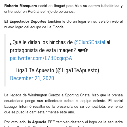
Roberto Mosquera
nació en Ibagué pero hizo su carrera futbolística y
entrenador en Perú al ser hijo de peruanos.
El Espectador Deportes
también le dio un lugar en su versión web al
nuevo logro del equipo de La Florida.
¿Qué le dirían los hinchas de
@ClubSCristal
al
protagonista de esta imagen? ❤️⚽
pic.twitter.com/E7BDcqig5A
— Liga1 Te Apuesto (@Liga1TeApuesto)
December 21, 2020
La llegada de Washington Corozo a Sporting Cristal hizo que la prensa
ecuatoriana ponga sus reflectores sobre el equipo celeste. El portal
Ecuagol informó resaltando la presencia de su compatriota, elemento
que se puso la camiseta rimense este año.
Por otro lado, la
Agencia EFE t
ambién destacó el logro de la escuadra