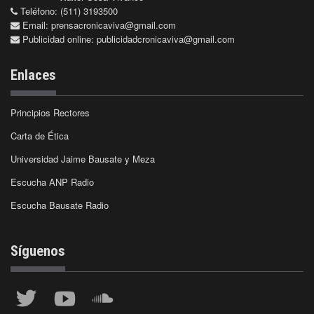
Teléfono: (511) 3193500
Email:
prensacronicaviva@gmail.com
Publicidad online:
publicidadcronicaviva@gmail.com
Enlaces
Principios Rectores
Carta de Ética
Universidad Jaime Bausate y Meza
Escucha ANP Radio
Escucha Bausate Radio
Síguenos