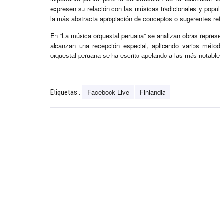
expresen su relación con las músicas tradicionales y popul
la más abstracta apropiación de conceptos o sugerentes refe
En “La música orquestal peruana” se analizan obras represe
alcanzan una recepción especial, aplicando varios méto
orquestal peruana se ha escrito apelando a las más notab
Facebook Live
Finlandia
Etiquetas :