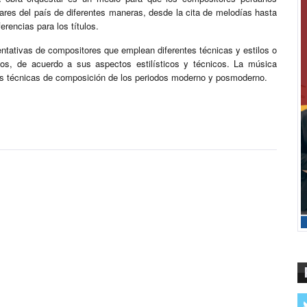
ares del país de diferentes maneras, desde la cita de melodías hasta
rencias para los títulos.
ntativas de compositores que emplean diferentes técnicas y estilos o
dos, de acuerdo a sus aspectos estilísticos y técnicos. La música
les técnicas de composición de los periodos moderno y posmoderno.