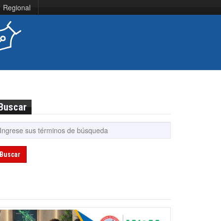
Regional
Buscar
Buscar