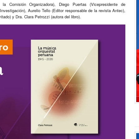
 la Comisión Organizadora), Diego Puertas (Vicepresidente de
Investigación), Aurelio Tello (Editor responsable de la revista Antec),
tado) y Dra. Clara Petrozzi (autora del libro).