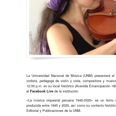
La Universidad Nacional de Música (UNM) presentará el
violista, pedagoga de violín y viola, compositora y musi
12:00 p.m. en su local histórico (Avenida Emancipación 180,
el
Facebook Live
de la institución.
«La música orquestal peruana 1945-2020» es un texto q
producida entre 1945 y 2020, así como su contexto histórico
Editorial y Publicaciones de la UNM.