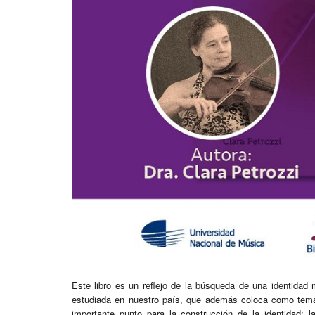
Este libro es un reflejo de la búsqueda de una identidad
estudiada en nuestro país, que además coloca como tema 
importante punto para la construcción de la identidad: