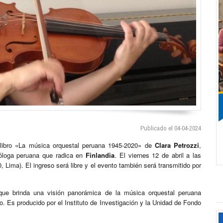
Publicado el 04-04-2024
 libro «La música orquestal peruana 1945-2020» de
Clara Petrozzi
,
cóloga peruana que radica en
Finlandia
. El viernes 12 de abril a las
 Lima). El ingreso será libre y el evento también será transmitido por
ue brinda una visión panorámica de la música orquestal peruana
. Es producido por el Instituto de Investigación y la Unidad de Fondo