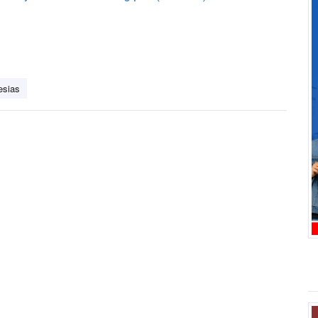
lesias