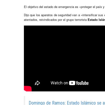
El objetivo del estado de emergencia es «proteger el país y
Dijo que los aparatos de seguridad van a «intensificar sus 
atentados, reivindicados por el grupo terrorista
Estado Islá
Domingo de Ramos: Estado Islámico se at