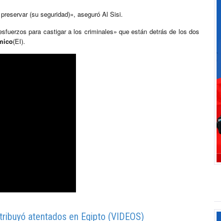
 preservar (su seguridad)», aseguró Al Sisi.
esfuerzos para castigar a los criminales» que están detrás de los dos
mico
(EI).
ribuyó atentados en Egipto (VIDEOS)