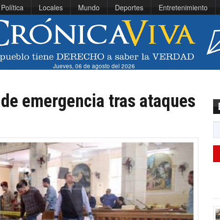
Política
Locales
Mundo
Deportes
Entretenimiento
Jueves, 06 de agosto del 2026
 de emergencia tras ataques