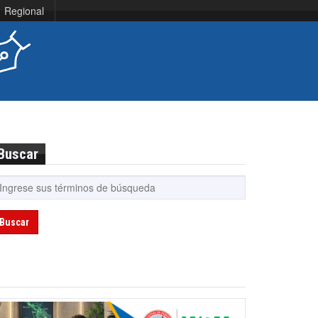
Regional
Buscar
Buscar