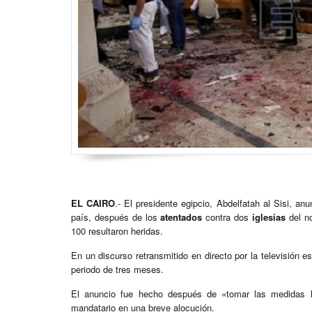
EL CAIRO
.- El presidente egipcio, Abdelfatah al Sisi, a
país, después de los
atentados
contra dos
iglesias
del n
100 resultaron heridas.
En un discurso retransmitido en directo por la televisión e
periodo de tres meses.
El anuncio fue hecho después de «tomar las medidas le
mandatario en una breve alocución.