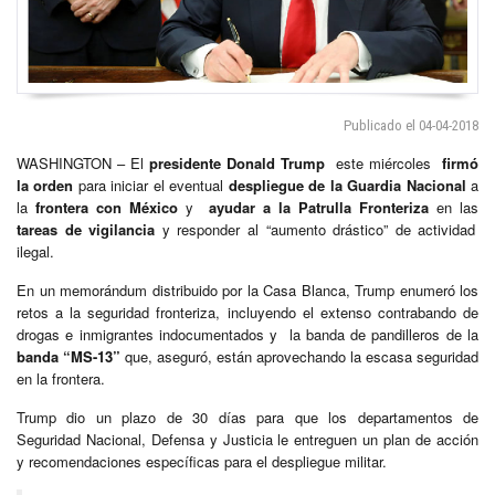
Publicado el 04-04-2018
WASHINGTON – El
presidente Donald Trump
este miércoles
firmó
la orden
para iniciar el eventual
despliegue de la Guardia Nacional
a
la
frontera con México
y
ayudar a la Patrulla Fronteriza
en las
tareas de vigilancia
y responder al “aumento drástico” de actividad
ilegal.
En un memorándum distribuido por la Casa Blanca, Trump enumeró los
retos a la seguridad fronteriza, incluyendo el extenso contrabando de
drogas e inmigrantes indocumentados y la banda de pandilleros de la
banda “MS-13”
que, aseguró, están aprovechando la escasa seguridad
en la frontera.
Trump dio un plazo de 30 días para que los departamentos de
Seguridad Nacional, Defensa y Justicia le entreguen un plan de acción
y recomendaciones específicas para el despliegue militar.