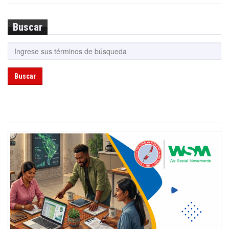
Buscar
Buscar