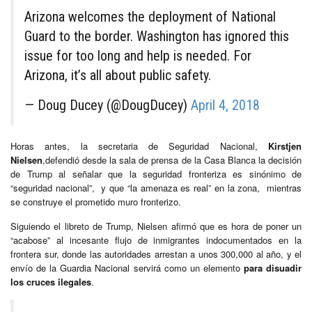
Arizona welcomes the deployment of National
Guard to the border. Washington has ignored this
issue for too long and help is needed. For
Arizona, it’s all about public safety.
— Doug Ducey (@DougDucey)
April 4, 2018
Horas antes, la secretaria de Seguridad Nacional,
Kirstjen
Nielsen
,defendió desde la sala de prensa de la Casa Blanca la decisión
de Trump al señalar que la seguridad fronteriza es sinónimo de
“seguridad nacional”, y que “la amenaza es real” en la zona, mientras
se construye el prometido muro fronterizo.
Siguiendo el libreto de Trump, Nielsen afirmó que es hora de poner un
“acabose” al incesante flujo de inmigrantes indocumentados en la
frontera sur, donde las autoridades arrestan a unos 300,000 al año, y el
envío de la Guardia Nacional servirá como un elemento
para disuadir
los cruces ilegales
.