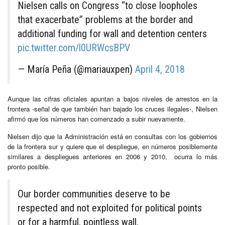
Nielsen calls on Congress “to close loopholes
that exacerbate” problems at the border and
additional funding for wall and detention centers
pic.twitter.com/l0URWcsBPV
— María Peña (@mariauxpen)
April 4, 2018
Aunque las cifras oficiales apuntan a bajos niveles de arrestos en la
frontera -señal de que también han bajado los cruces ilegales-, Nielsen
afirmó que los números han comenzado a subir nuevamente.
Nielsen dijo que la Administración está en consultas con los gobiernos
de la frontera sur y quiere que el despliegue, en números posiblemente
similares a despliegues anteriores en 2006 y 2010, ocurra lo más
pronto posible.
Our border communities deserve to be
respected and not exploited for political points
or for a harmful, pointless wall.