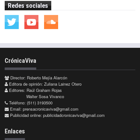
Redes sociales
CrónicaViva
Director: Roberto Mejía Alarcón
Editora de opinión: Zuliana Lainez Otero
Editores: Raúl Graham Rojas
Walter Sosa Vivanco
Teléfono: (511) 3193500
Email:
prensacronicaviva@gmail.com
Publicidad online:
publicidadcronicaviva@gmail.com
Enlaces