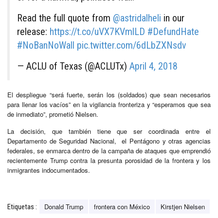
Read the full quote from
@astridalheli
in our
release:
https://t.co/uVX7KVmlLD
#DefundHate
#NoBanNoWall
pic.twitter.com/6dLbZXNsdv
— ACLU of Texas (@ACLUTx)
April 4, 2018
El despliegue “será fuerte, serán los (soldados) que sean necesarios
para llenar los vacíos” en la vigilancia fronteriza y “esperamos que sea
de inmediato”, prometió Nielsen.
La decisión, que también tiene que ser coordinada entre el
Departamento de Seguridad Nacional, el Pentágono y otras agencias
federales, se enmarca dentro de la campaña de ataques que emprendió
recientemente Trump contra la presunta porosidad de la frontera y los
inmigrantes indocumentados.
Donald Trump
frontera con México
Kirstjen Nielsen
Etiquetas :