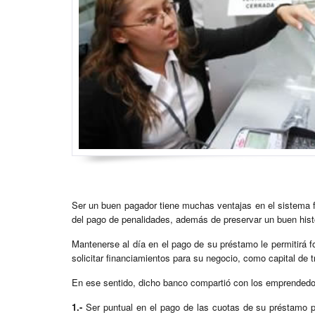
Ser un buen pagador tiene muchas ventajas en el sistema fi
del pago de penalidades, además de preservar un buen histor
Mantenerse al día en el pago de su préstamo le permitirá fo
solicitar financiamientos para su negocio, como capital de tr
En ese sentido, dicho banco compartió con los emprendedor
1.-
Ser puntual en el pago de las cuotas de su préstamo p