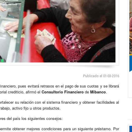
Publicado el 01-03-2016
nanciero, pues evitará retrasos en el pago de sus cuotas y se librará
ial crediticio, afirmó el
Consultorio Financiero
de
Mibanco
.
rtalecer su relación con el sistema financiero y obtener facilidades al
abajo, activo fijo u otros productos.
es del país los siguientes consejos:
ermite obtener mejores condiciones para un siguiente préstamo. Por