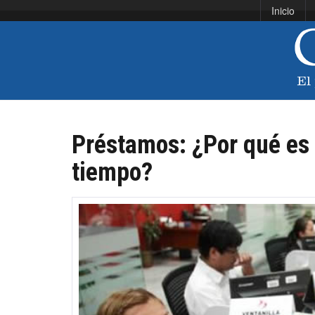
Inicio
Préstamos: ¿Por qué es 
tiempo?