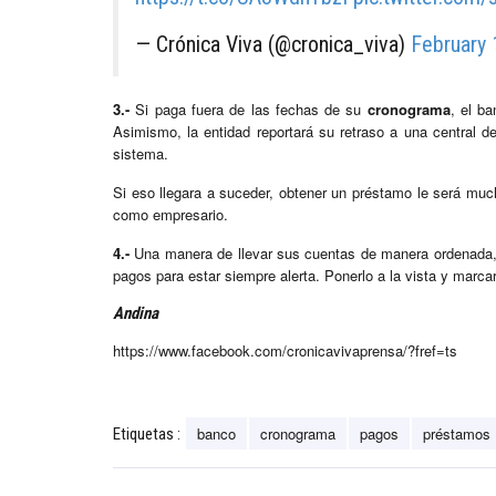
— Crónica Viva (@cronica_viva)
February 
3.-
Si paga fuera de las fechas de su
cronograma
, el ba
Asimismo, la entidad reportará su retraso a una central de 
sistema.
Si eso llegara a suceder, obtener un préstamo le será much
como empresario.
4.-
Una manera de llevar sus cuentas de manera ordenada, 
pagos para estar siempre alerta. Ponerlo a la vista y marcar
Andina
https://www.facebook.com/cronicavivaprensa/?fref=ts
banco
cronograma
pagos
préstamos
Etiquetas :