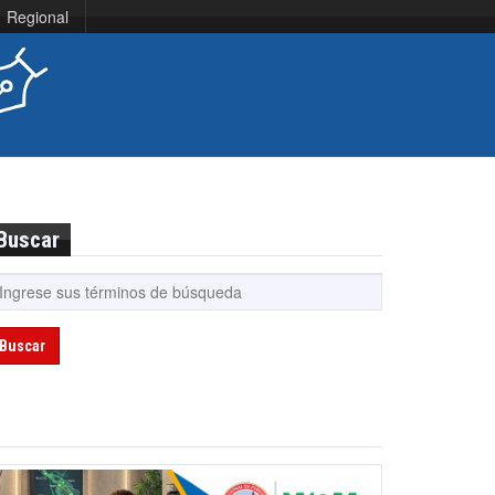
Regional
Buscar
Buscar