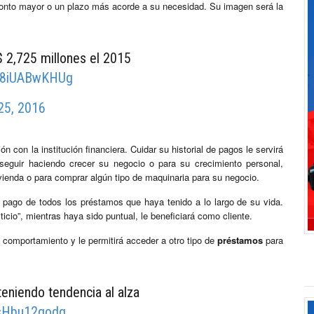
 monto mayor o un plazo más acorde a su necesidad. Su imagen será la
 2,725 millones el 2015
m/8iUABwKHUg
25, 2016
n con la institución financiera. Cuidar su historial de pagos le servirá
 seguir haciendo crecer su negocio o para su crecimiento personal,
vivienda o para comprar algún tipo de maquinaria para su negocio.
 pago de todos los préstamos que haya tenido a lo largo de su vida.
iticio”, mientras haya sido puntual, le beneficiará como cliente.
 comportamiento y le permitirá acceder a otro tipo de
préstamos
para
eniendo tendencia al alza
/sHbu12godg