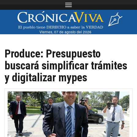
Toggle navigation
Viernes, 07 de agosto del 2026
Produce: Presupuesto
buscará simplificar trámites
y digitalizar mypes