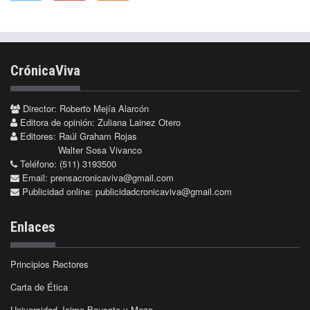
CrónicaViva
Director: Roberto Mejía Alarcón
Editora de opinión: Zuliana Lainez Otero
Editores: Raúl Graham Rojas
Walter Sosa Vivanco
Teléfono: (511) 3193500
Email:
prensacronicaviva@gmail.com
Publicidad online:
publicidadcronicaviva@gmail.com
Enlaces
Principios Rectores
Carta de Ética
Universidad Jaime Bausate y Meza