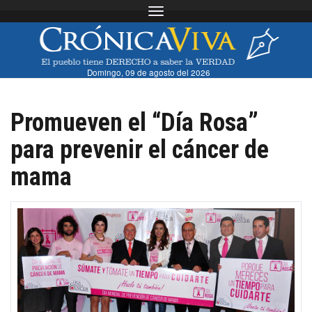
Toggle navigation
Domingo, 09 de agosto del 2026
Promueven el “Día Rosa”
para prevenir el cáncer de
mama