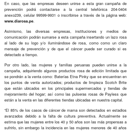
En caso, que las empresas deseen unirse a esta gran campaña de
prevención podrá contactarse a la central telefónica 204-0404
anexo239, celular 99599-9931 o inscribirse a través de la página web:
www.diarosa.pe
.
Asimismo, las diversas empresas, instituciones y medios de
comunicación podrán sumarse a esta campaña insertando un lazo rosa
al lado de su logo y/o iluminándose de rosa, como como un claro
mensaje de prevención y de que el cáncer puede ser curado si es
detectado a tiempo.
Por otro lado, las mujeres y familias peruanas pueden unirse a la
campaña, adquiriendo algunos productos rosa de edición limitada que
se pondrán a la venta como: Baterías Etna Pinky que se encuentran en
los puntos de venta autorizados; productos de limpieza Scotch Brite
que están ubicados en los principales supermercados y tiendas de
mejoramiento del hogar; así como las pulseras rosas de Payless que
están a la venta en las diferentes tiendas ubicadas en nuestra capital.
“El 85% de los casos de cáncer de mama son detectados en estadios
avanzados debido a la falta de cultura preventiva. Actualmente se
estima que las mujeres entre los 40 y 50 años son las más propensas a
sufrirlo, sin embargo la incidencia en las mujeres menores de 40 años