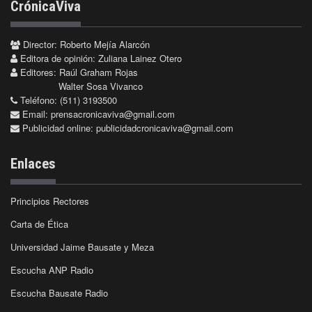
CrónicaViva
Director: Roberto Mejía Alarcón
Editora de opinión: Zuliana Lainez Otero
Editores: Raúl Graham Rojas
Walter Sosa Vivanco
Teléfono: (511) 3193500
Email:
prensacronicaviva@gmail.com
Publicidad online:
publicidadcronicaviva@gmail.com
Enlaces
Principios Rectores
Carta de Ética
Universidad Jaime Bausate y Meza
Escucha ANP Radio
Escucha Bausate Radio