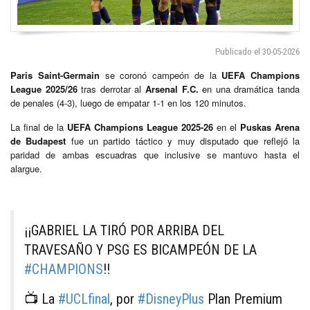
Publicado el 30-05-2026
Paris Saint-Germain
se coronó campeón de la
UEFA Champions
League 2025/26
tras derrotar al
Arsenal F.C.
en una dramática tanda
de penales (4-3), luego de empatar 1-1 en los 120 minutos.
La final de la
UEFA Champions League 2025-26
en el
Puskas Arena
de Budapest
fue un partido táctico y muy disputado que reflejó la
paridad de ambas escuadras que inclusive se mantuvo hasta el
alargue.
¡¡GABRIEL LA TIRÓ POR ARRIBA DEL
TRAVESAÑO Y PSG ES BICAMPEÓN DE LA
#CHAMPIONS
!!
📺 La
#UCLfinal
, por
#DisneyPlus
Plan Premium