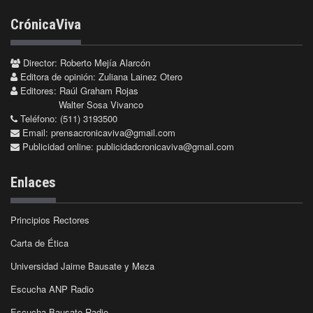
CrónicaViva
Director: Roberto Mejía Alarcón
Editora de opinión: Zuliana Lainez Otero
Editores: Raúl Graham Rojas
Walter Sosa Vivanco
Teléfono: (511) 3193500
Email:
prensacronicaviva@gmail.com
Publicidad online:
publicidadcronicaviva@gmail.com
Enlaces
Principios Rectores
Carta de Ética
Universidad Jaime Bausate y Meza
Escucha ANP Radio
Escucha Bausate Radio