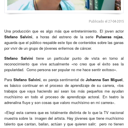
Publicado el 27-04-2015
Una producción que es algo más que entretenimiento. El joven actor
Stefano Salvini
, a horas del estreno de la serie
Pulseras rojas
,
aguarda que el público respalde este tipo de contenidos sobre las ganas
por vivir de un grupo de jóvenes enfermos de cáncer.
Stefano Salvini
tiene un particular punto de vista en torno al
reconocimiento que vive actualmente «no creo que el éxito sea la
popularidad. Como persona ser popular no me hace sentir exitoso».
Para
Stefano Salvini
, ex pareja sentimental de
Johanna San Miguel
,
es básico continuar en el proceso de aprendizaje de su carrera, «los
trabajos que vaya haciendo así sean los más pequeños me ayudan
muchísimo en todo el proceso de aprendizaje actoral. En teatro la
adrenalina fluye y son cosas que valoro muchísimo en mi carrera».
«Elegí esta carrera que es totalmente distinta de lo que la TV nacional
muestra sobre la imagen del artista. Hay jóvenes que tiene muchísimo
talento que cantan, bailan, actúan y que quieren salir; pero no tienen