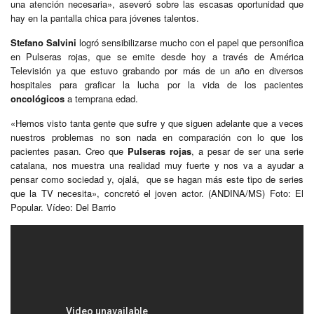
una atención necesaria», aseveró sobre las escasas oportunidad que
hay en la pantalla chica para jóvenes talentos.
Stefano Salvini
logró sensibilizarse mucho con el papel que personifica
en Pulseras rojas, que se emite desde hoy a través de América
Televisión ya que estuvo grabando por más de un año en diversos
hospitales para graficar la lucha por la vida de los pacientes
oncológicos
a temprana edad.
«Hemos visto tanta gente que sufre y que siguen adelante que a veces
nuestros problemas no son nada en comparación con lo que los
pacientes pasan. Creo que
Pulseras rojas
, a pesar de ser una serie
catalana, nos muestra una realidad muy fuerte y nos va a ayudar a
pensar como sociedad y, ojalá, que se hagan más este tipo de series
que la TV necesita», concretó el joven actor. (ANDINA/MS) Foto: El
Popular. Vídeo: Del Barrio