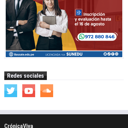
Redes sociales
CrónicaViva