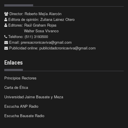
Director: Roberto Mejía Alarcón
Editora de opinión: Zuliana Lainez Otero
Editores: Raúl Graham Rojas
Walter Sosa Vivanco
Teléfono: (511) 3193500
Email:
prensacronicaviva@gmail.com
Publicidad online:
publicidadcronicaviva@gmail.com
Enlaces
Principios Rectores
Carta de Ética
Universidad Jaime Bausate y Meza
Escucha ANP Radio
Escucha Bausate Radio