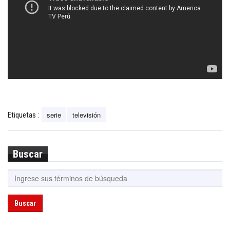
serie
televisión
Etiquetas :
Buscar
Buscar