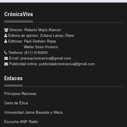
CrónicaViva
Director: Roberto Mejía Alarcón
Editora de opinión: Zuliana Lainez Otero
Editores: Raúl Graham Rojas
Walter Sosa Vivanco
Teléfono: (511) 3193500
Email:
prensacronicaviva@gmail.com
Publicidad online:
publicidadcronicaviva@gmail.com
Enlaces
Principios Rectores
Carta de Ética
Universidad Jaime Bausate y Meza
Escucha ANP Radio