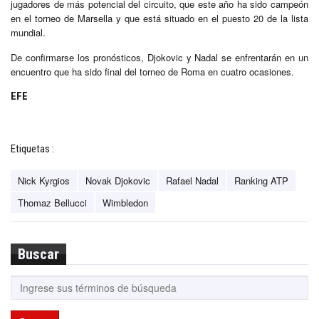
jugadores de más potencial del circuito, que este año ha sido campeón
en el torneo de Marsella y que está situado en el puesto 20 de la lista
mundial.
De confirmarse los pronósticos, Djokovic y Nadal se enfrentarán en un
encuentro que ha sido final del torneo de Roma en cuatro ocasiones.
EFE
Etiquetas :
Nick Kyrgios
Novak Djokovic
Rafael Nadal
Ranking ATP
Thomaz Bellucci
Wimbledon
Buscar