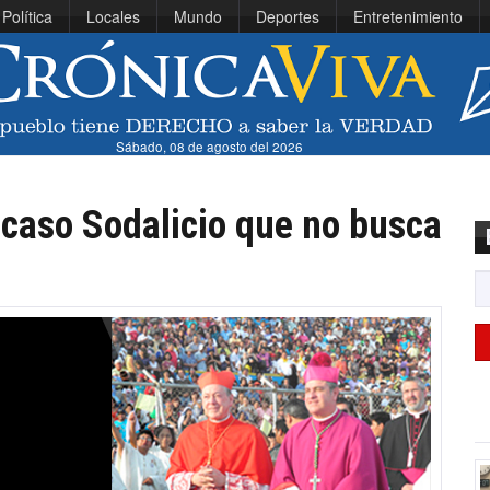
Política
Locales
Mundo
Deportes
Entretenimiento
Sábado, 08 de agosto del 2026
l caso Sodalicio que no busca