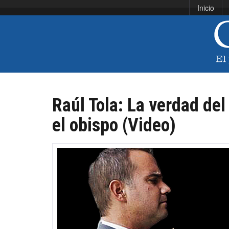
Inicio
Raúl Tola: La verdad de
el obispo (Video)