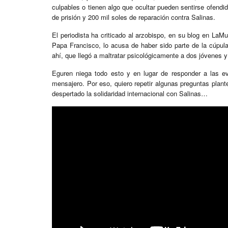
culpables o tienen algo que ocultar pueden sentirse ofendi
de prisión y 200 mil soles de reparación contra Salinas.
El periodista ha criticado al arzobispo, en su blog en LaMul
Papa Francisco, lo acusa de haber sido parte de la cúpul
ahí, que llegó a maltratar psicológicamente a dos jóvenes y 
Eguren niega todo esto y en lugar de responder a las ev
mensajero. Por eso, quiero repetir algunas preguntas plan
despertado la solidaridad internacional con Salinas…