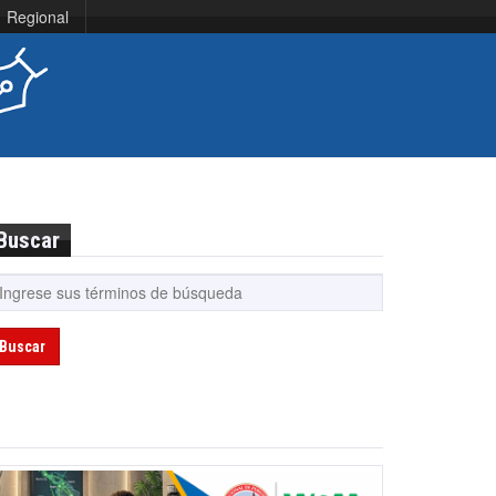
Regional
Buscar
Buscar