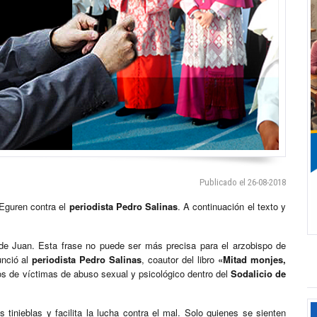
Publicado el 26-08-2018
 Eguren contra el
periodista Pedro Salinas
. A continuación el texto y
o de Juan. Esta frase no puede ser más precisa para el arzobispo de
unció al
periodista Pedro Salinas
, coautor del libro
«Mitad monjes,
ios de víctimas de abuso sexual y psicológico dentro del
Sodalicio de
tinieblas y facilita la lucha contra el mal. Solo quienes se sienten