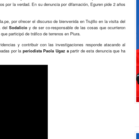
dos por la verdad. En su denuncia por difamación, Eguren pide 2 años
a.pe, por ofrecer el discurso de bienvenida en Trujillo en la visita del
a del
Sodalicio
y de ser co-responsable de las cosas que ocurrieron
que participó de tráfico de terrenos en Piura.
idencias y contribuir con las investigaciones responde atacando al
teadas por la
periodista Paola Ugaz a
partir de esta denuncia que ha