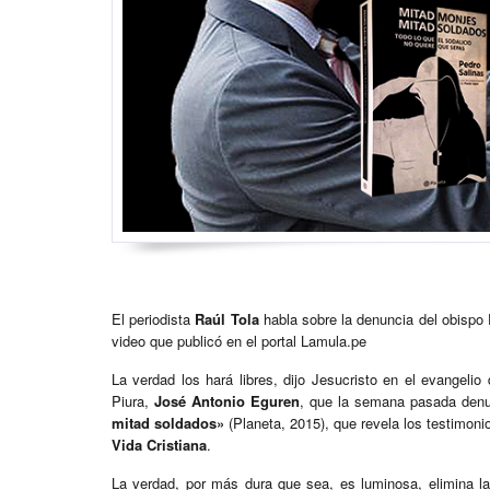
El periodista
Raúl Tola
habla sobre la denuncia del obispo
video que publicó en el portal Lamula.pe
La verdad los hará libres, dijo Jesucristo en el evangeli
Piura,
José Antonio Eguren
, que la semana pasada den
mitad soldados»
(Planeta, 2015), que revela los testimon
Vida Cristiana
.
La verdad, por más dura que sea, es luminosa, elimina las 