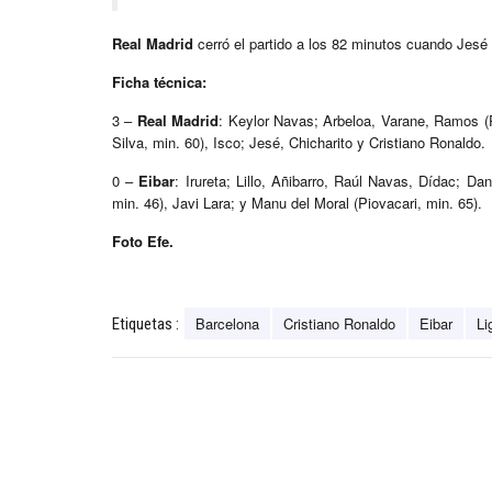
Real Madrid
cerró el partido a los 82 minutos cuando Jesé
Ficha técnica:
3 –
Real Madrid
: Keylor Navas; Arbeloa, Varane, Ramos (P
Silva, min. 60), Isco; Jesé, Chicharito y Cristiano Ronaldo.
0 –
Eibar
: Irureta; Lillo, Añibarro, Raúl Navas, Dídac; Da
min. 46), Javi Lara; y Manu del Moral (Piovacari, min. 65).
Foto Efe.
Barcelona
Cristiano Ronaldo
Eibar
Li
Etiquetas :