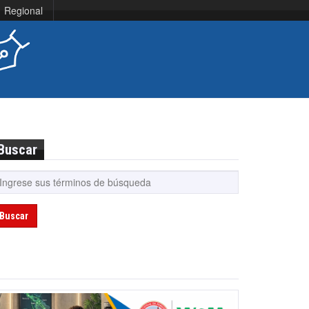
Regional
Buscar
Buscar