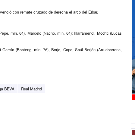
 venció con remate cruzado de derecha el arco del Eibar.
epe, min, 64), Marcelo (Nacho, min. 64); Illarramendi, Modric (Lucas
ni García (Boateng, min. 76), Borja, Capa, Saúl Berjón (Arruabarrena,
ga BBVA
Real Madrid