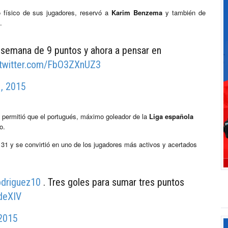
 físico de sus jugadores, reservó a
Karim Benzema
y también de
.
a semana de 9 puntos y ahora a pensar en
.twitter.com/FbO3ZXnUZ3
1, 2015
permitió que el portugués, máximo goleador de la
Liga española
o.
31 y se convirtió en uno de los jugadores más activos y acertados
driguez10
. Tres goles para sumar tres puntos
deXIV
 2015