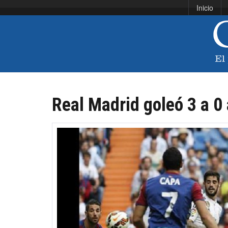
Inicio
Real Madrid goleó 3 a 0 