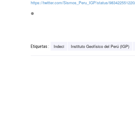
https://twitter.com/Sismos_Peru_IGP/status/98342255122
⊕
Indeci
Instituto Geofísico del Perú (IGP)
Etiquetas :