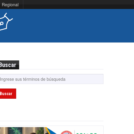
Regional
Buscar
Buscar