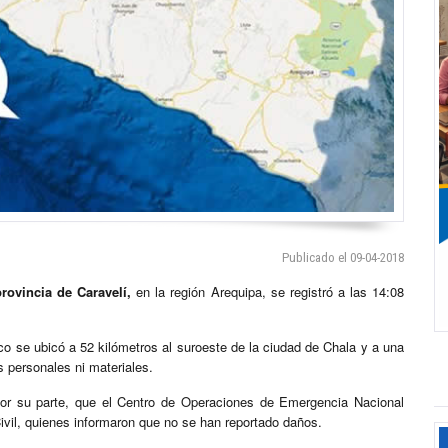
Publicado el 09-04-2018
provincia de Caravelí,
en la región Arequipa, se registró a las 14:08
co se ubicó a 52 kilómetros al suroeste de la ciudad de Chala y a una
s personales ni materiales.
por su parte, que el Centro de Operaciones de Emergencia Nacional
vil, quienes informaron que no se han reportado daños.