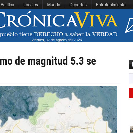
Política
Locales
Mundo
Deportes
Entretenimiento
Viernes, 07 de agosto del 2026
smo de magnitud 5.3 se