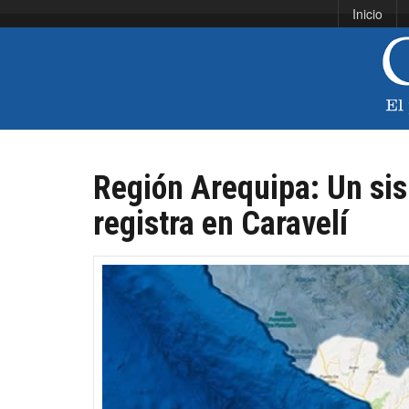
Inicio
Región Arequipa: Un si
registra en Caravelí