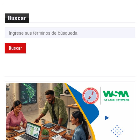
Buscar
Buscar