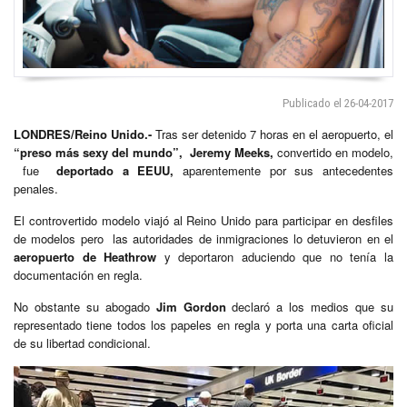
Publicado el 26-04-2017
LONDRES/Reino Unido.-
Tras ser detenido 7 horas en el aeropuerto, el
“preso más sexy del mundo”, Jeremy Meeks,
convertido en modelo,
fue
deportado a EEUU,
aparentemente por sus antecedentes
penales.
El controvertido modelo viajó al Reino Unido para participar en desfiles
de modelos pero las autoridades de inmigraciones lo detuvieron en el
aeropuerto de Heathrow
y deportaron aduciendo que no tenía la
documentación en regla.
No obstante su abogado
Jim Gordon
declaró a los medios que su
representado tiene todos los papeles en regla y porta una carta oficial
de su libertad condicional.