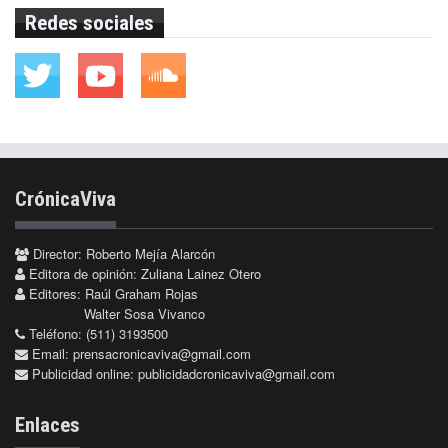
Redes sociales
CrónicaViva
Director: Roberto Mejía Alarcón
Editora de opinión: Zuliana Lainez Otero
Editores: Raúl Graham Rojas
Walter Sosa Vivanco
Teléfono: (511) 3193500
Email:
prensacronicaviva@gmail.com
Publicidad online:
publicidadcronicaviva@gmail.com
Enlaces