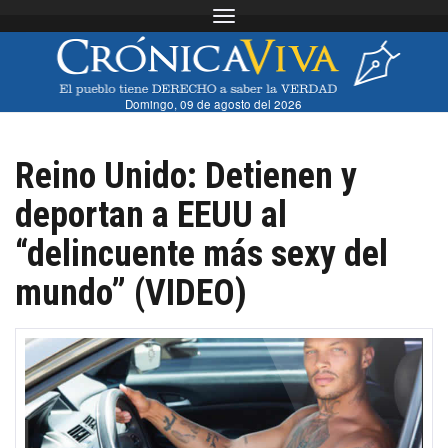
Toggle navigation
Domingo, 09 de agosto del 2026
Reino Unido: Detienen y
deportan a EEUU al
“delincuente más sexy del
mundo” (VIDEO)