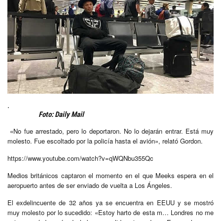
.
Foto: Daily Mail
«No fue arrestado, pero lo deportaron. No lo dejarán entrar. Está muy
molesto. Fue escoltado por la policía hasta el avión», relató Gordon.
https://www.youtube.com/watch?v=qWQNbu355Qc
Medios británicos captaron el momento en el que Meeks espera en el
aeropuerto antes de ser enviado de vuelta a Los Ángeles.
El exdelincuente de 32 años ya se encuentra en EEUU y se mostró
muy molesto por lo sucedido: «Estoy harto de esta m… Londres no me