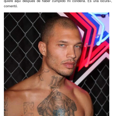
quiere aquí después de haber cumplido mi condena. Es una locura»,
comentó.