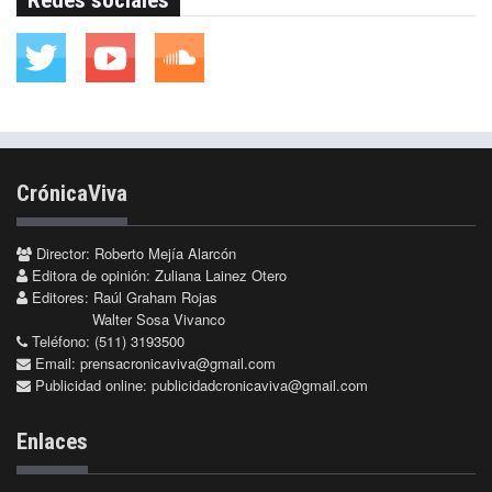
Redes sociales
CrónicaViva
Director: Roberto Mejía Alarcón
Editora de opinión: Zuliana Lainez Otero
Editores: Raúl Graham Rojas
Walter Sosa Vivanco
Teléfono: (511) 3193500
Email:
prensacronicaviva@gmail.com
Publicidad online:
publicidadcronicaviva@gmail.com
Enlaces