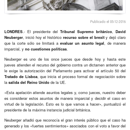
Publicado el 05-12-2016
LONDRES
.- El presidente del
Tribunal Supremo británico
,
David
Neuberger
, inició hoy el histórico
recurso sobre el
brexit
y dejó claro
que la corte sólo se limitará a
evaluar un asunto legal
, de manera
imparcial, y
no cuestiones políticas
.
Neuberger es uno de los once jueces que desde hoy y hasta este
jueves atienden el recurso del gobierno contra un dictamen anterior que
le exige la autorización del Parlamento para activar el artículo 50 del
Tratado de Lisboa
, que inicia el proceso formal de negociación sobre
la
salida del Reino Unido
de la UE.
«Esta apelación atiende asuntos legales y, como jueces, nuestro deber
es considerar estos asuntos de manera imparcial y decidir el caso en
virtud de la legislación. Esto es lo que vamos a hacer», puntualizó el
presidente de la máxima instancia judicial británica.
Neuberger añadió que reconocía el gran interés público que el caso ha
generado y los «fuertes sentimientos» asociados con el voto a favor del