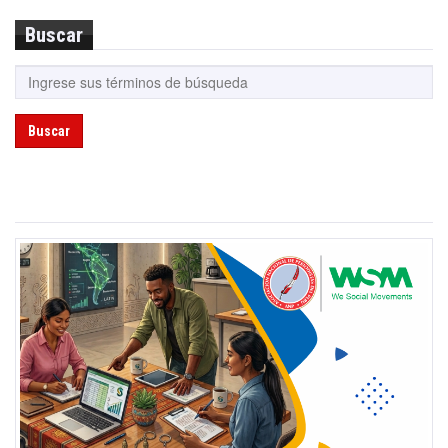
Buscar
Buscar