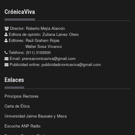
CrónicaViva
Director: Roberto Mejía Alarcón
Editora de opinión: Zuliana Lainez Otero
Editores: Raúl Graham Rojas
Walter Sosa Vivanco
Teléfono: (511) 3193500
Email:
prensacronicaviva@gmail.com
Publicidad online:
publicidadcronicaviva@gmail.com
Enlaces
Principios Rectores
Carta de Ética
Universidad Jaime Bausate y Meza
Escucha ANP Radio