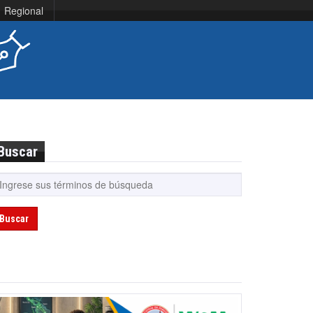
Regional
Buscar
Buscar