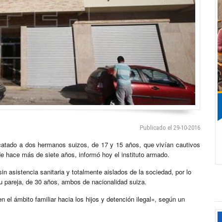
Publicado el 29-10-2016
atado a dos hermanos suizos, de 17 y 15 años, que vivían cautivos
de hace más de siete años, informó hoy el instituto armado.
in asistencia sanitaria y totalmente aislados de la sociedad, por lo
u pareja, de 30 años, ambos de nacionalidad suiza.
n el ámbito familiar hacia los hijos y detención ilegal», según un