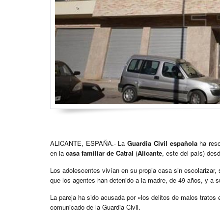
ALICANTE, ESPAÑA.- La
Guardia Civil española
ha resc
en la
casa familiar de Catral
(
Alicante
, este del país) des
Los adolescentes vivían en su propia casa sin escolarizar, s
que los agentes han detenido a la madre, de 49 años, y a s
La pareja ha sido acusada por «los delitos de malos tratos e
comunicado de la Guardia Civil.