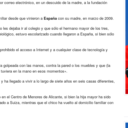
or correo electrónico, en un descuido de la madre, a la fundación
miliar desde que vinieron a
España
con su madre, en marzo de 2009.
o les dejaba ir al colegio y que sólo el hermano mayor de los tres,
ológico, estuvo escolarizado cuando llegaron a España, si bien sólo
ohibido el acceso a Internet y a cualquier clase de tecnología y
ra golpeada con las manos, contra la pared o los muebles y que (la
que tuviera en la mano en esos momentos».
ha llegado a vivir a lo largo de siete años en seis casas diferentes,
n el Centro de Menores de Alicante, si bien la hija mayor ha sido
ado a Suiza, mientras que el chico ha vuelto al domicilio familiar con