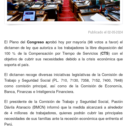
Publicado el 02-05-2024
El Pleno del
Congreso a
probó hoy por mayoría (98 votos a favor) el
dictamen de ley que autoriza a los trabajadores la libre disposición del
100 % de la Compensación por Tiempo de Servicios (
CTS
) con el
objetivo de cubrir sus necesidades debido a la crisis económica que
soporta el país.
El dictamen recoge diversas iniciativas legislativas de la Comisión de
Trabajo y Seguridad Social (PL. 710, 7130, 7358, 7152, 7400, 7648)
como comisión principal, así como de la Comisión de Economía,
Banca, Finanzas e Inteligencia Financiera.
El presidente de la Comisión de Trabajo y Seguridad Social, Pasión
Dávila Atanacio (BMCN) informó que la medida alcanzará a alrededor
de 4 millones de trabajadores, quienes podrán cubrir las principales
necesidades de sus familias ante la recesión económica que enfrenta el
Perú.