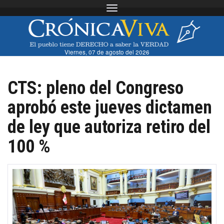
Toggle navigation
Viernes, 07 de agosto del 2026
CTS: pleno del Congreso
aprobó este jueves dictamen
de ley que autoriza retiro del
100 %