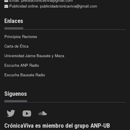
Email:
prensacronicaviva@gmail.com
Publicidad online:
publicidadcronicaviva@gmail.com
Enlaces
Principios Rectores
Carta de Ética
Universidad Jaime Bausate y Meza
Escucha ANP Radio
Escucha Bausate Radio
Síguenos
CrónicaViva es miembro del grupo ANP-UB