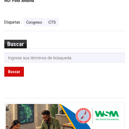
RG- Foto Andina
Congreso
CTS
Etiquetas :
Buscar
Buscar