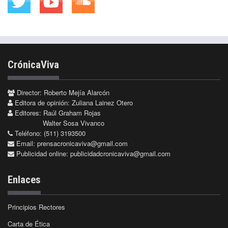
CrónicaViva
Director: Roberto Mejía Alarcón
Editora de opinión: Zuliana Lainez Otero
Editores: Raúl Graham Rojas
Walter Sosa Vivanco
Teléfono: (511) 3193500
Email:
prensacronicaviva@gmail.com
Publicidad online:
publicidadcronicaviva@gmail.com
Enlaces
Principios Rectores
Carta de Ética