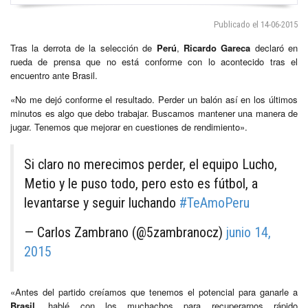
Publicado el 14-06-2015
Tras la derrota de la selección de
Perú
,
Ricardo Gareca
declaró en
rueda de prensa que no está conforme con lo acontecido tras el
encuentro ante Brasil.
«No me dejó conforme el resultado. Perder un balón así en los últimos
minutos es algo que debo trabajar. Buscamos mantener una manera de
jugar. Tenemos que mejorar en cuestiones de rendimiento».
Si claro no merecimos perder, el equipo Lucho,
Metio y le puso todo, pero esto es fútbol, a
levantarse y seguir luchando
#TeAmoPeru
— Carlos Zambrano (@5zambranocz)
junio 14,
2015
«Antes del partido creíamos que tenemos el potencial para ganarle a
Brasil
, hablé con los muchachos para recuperarnos rápido