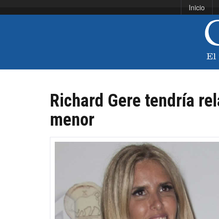
Inicio
Richard Gere tendría re
menor