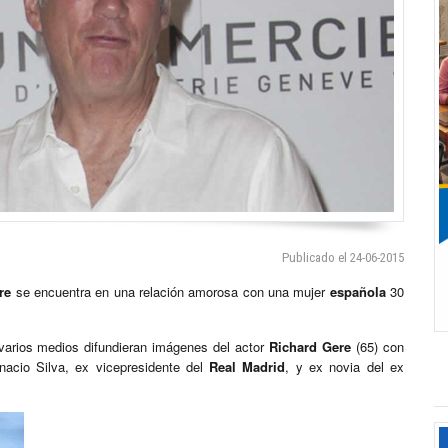
Publicado el 24-06-2015
re
se encuentra en una relación amorosa con una mujer
española
30
varios medios difundieran imágenes del actor
Richard Gere
(65) con
gnacio Silva, ex vicepresidente del
Real Madrid
, y ex novia del ex