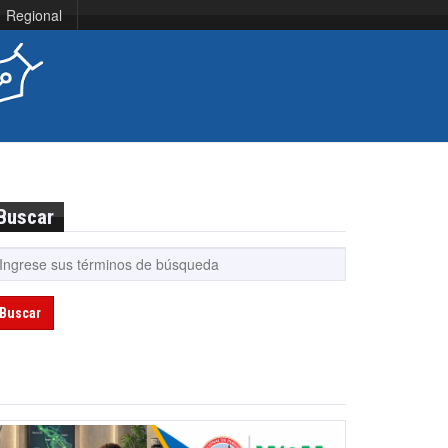
Regional
Buscar
Buscar