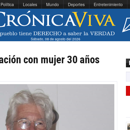
Política
Locales
Mundo
Deportes
Entretenimiento
Sábado, 08 de agosto del 2026
lación con mujer 30 años