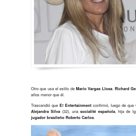
Otro que usa el estilo de
Mario Vargas Llosa
.
Richard Ge
años menor que él.
Trascendió que
E! Entertainment
confirmó, luego de que 
Alejandra Silva
(32), una
socialité española
, hija de I
jugador brasileño
Roberto Carlos
.