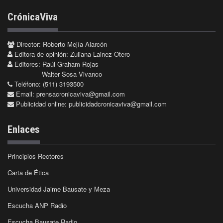
CrónicaViva
Director: Roberto Mejía Alarcón
Editora de opinión: Zuliana Lainez Otero
Editores: Raúl Graham Rojas
Walter Sosa Vivanco
Teléfono: (511) 3193500
Email:
prensacronicaviva@gmail.com
Publicidad online:
publicidadcronicaviva@gmail.com
Enlaces
Principios Rectores
Carta de Ética
Universidad Jaime Bausate y Meza
Escucha ANP Radio
Escucha Bausate Radio