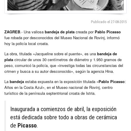
Publicado el 27-08-2015
ZAGREB
.- Una valiosa
bandeja de plata
creada por
Pablo Picasso
fue robada por desconocidos del Museo Nacional de Rovinj, informó
hoy la policía local croata.
La obra, titulada «Jacqueline sobre el puente», es una
bandeja de
plata
circular de unos 30 centímetros de diámetro y 1.950 gramos de
peso, comunicó la policía, que «investiga todas las circunstancias del
crimen y busca a su autor desconocido», según la agencia Hina.
La
bandeja
estaba expuesta en la exposición titulada «
Pablo Picasso
:
Años en la Costa Azul», en el Museo nacional de Rovinj, centro
turístico de la península septentrional croata de Istria.
Inaugurada a comienzos de abril, la exposición
está dedicada sobre todo a obras de cerámica
de
Picasso
.