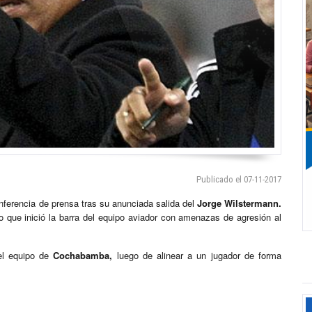
Publicado el 07-11-2017
ferencia de prensa tras su anunciada salida del
Jorge Wilstermann.
 que inició la barra del equipo aviador con amenazas de agresión al
el equipo de
Cochabamba,
luego de alinear a un jugador de forma