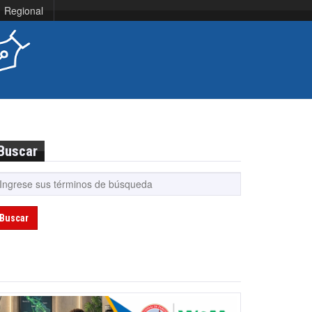
Regional
Buscar
Buscar