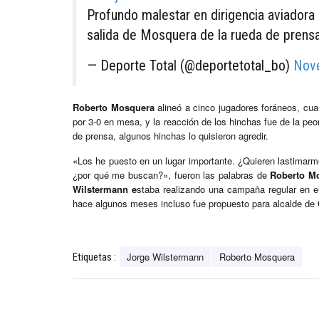
Profundo malestar en dirigencia aviadora
salida de Mosquera de la rueda de prens
— Deporte Total (@deportetotal_bo)
Nov
Roberto Mosquera
alineó a cinco jugadores foráneos, cuan
por 3-0 en mesa, y la reacción de los hinchas fue de la p
de prensa, algunos hinchas lo quisieron agredir.
«Los he puesto en un lugar importante. ¿Quieren lastimar
¿por qué me buscan?», fueron las palabras de
Roberto M
Wilstermann e
staba realizando una campaña regular en el t
hace algunos meses incluso fue propuesto para alcalde de
Jorge Wilstermann
Roberto Mosquera
Etiquetas :