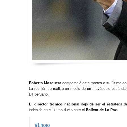
Roberto Mosquera
compareció este martes a su última con
La reunión se realizó en medio de un mayúsculo escándalo
DT peruano.
El director técnico nacional
dejó de ser el estratega d
indebida en el último duelo ante el
Bolívar de La Paz.
#Enojo