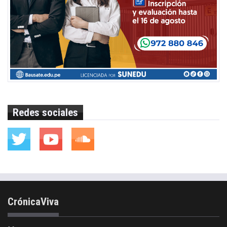
Redes sociales
CrónicaViva