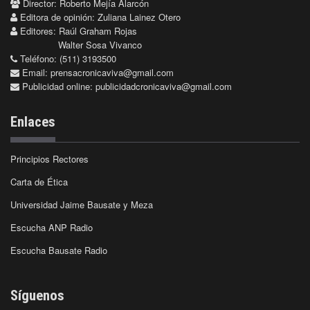
Director: Roberto Mejía Alarcón
Editora de opinión: Zuliana Lainez Otero
Editores: Raúl Graham Rojas
Walter Sosa Vivanco
Teléfono: (511) 3193500
Email:
prensacronicaviva@gmail.com
Publicidad online:
publicidadcronicaviva@gmail.com
Enlaces
Principios Rectores
Carta de Ética
Universidad Jaime Bausate y Meza
Escucha ANP Radio
Escucha Bausate Radio
Síguenos