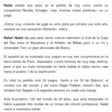
Nadal
señaló que tanto en el partido de hoy como contra su
compatriota Nicolás Almagro, «hay muchas cosas positivas» en su
juego.
«Estoy muy contento de jugar en esta pista por primera vez este año,
siempre es una sensación diferente», indicó.
Rafael Nadal
dijo que esta noche verá en televisión la final de la Copa
del Rey entre el Barcelona y el Athletic de Bilbao junto a su tío y
entrenador Toni, un gran aficionado del Barza.
El español se ha mostrado muy seguro en sus tres compromisos en la
tierra batida de París, disputados contra tenistas de muy bajo ránking,
pese a que su mala temporada en tierra batida le había hecho caer
hasta el puesto 7 de la clasificación.
En total ha perdido solo 24 juegos, frente a los 30 de Djokovic, el
número uno del mundo, y del suizo Roger Federer, número dos, que
también han llegado a la segunda semana sin ceder una manga.
Ante Kuznetsov, 120 del mundo de 24 años, que esta temporada no
había superado dos rondas de un torneo del circuito profesional, Nadal
volvió a mostrarse sólido.