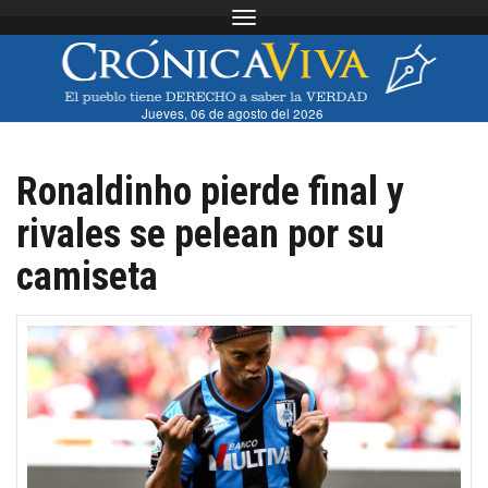
Toggle navigation
Jueves, 06 de agosto del 2026
Ronaldinho pierde final y
rivales se pelean por su
camiseta