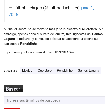
— Fútbol Fichajes (@FutboolFichajes)
junio 1,
2015
Al final el ‘score’ no se movería más y no le alcanzó al
Querétaro
. Sin
embargo, apenas sonó el silbato del árbitro, tres jugadores del
Santos
Laguna
lo rodearon y en vez de celebrar se acercaron a pedirle su
camiseta a
Ronaldinho.
https://www.youtube.com/watch?v=UPZf7DHSWoc
México
Queretaro
Ronaldinho
Santos Laguna
Etiquetas :
Buscar