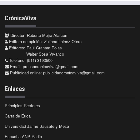
CrónicaViva
Director: Roberto Mejía Alarcón
Editora de opinión: Zuliana Lainez Otero
Editores: Raúl Graham Rojas
Walter Sosa Vivanco
Teléfono: (511) 3193500
Email:
prensacronicaviva@gmail.com
Publicidad online:
publicidadcronicaviva@gmail.com
Enlaces
Principios Rectores
Carta de Ética
Universidad Jaime Bausate y Meza
Escucha ANP Radio