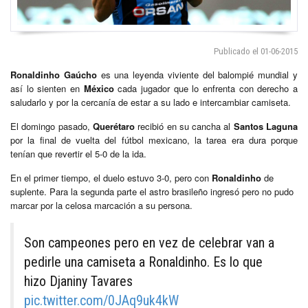
Publicado el 01-06-2015
Ronaldinho Gaúcho
es una leyenda viviente del balompié mundial y
así lo sienten en
México
cada jugador que lo enfrenta con derecho a
saludarlo y por la cercanía de estar a su lado e intercambiar camiseta.
El domingo pasado,
Querétaro
recibió en su cancha al
Santos Laguna
por la final de vuelta del fútbol mexicano, la tarea era dura porque
tenían que revertir el 5-0 de la ida.
En el primer tiempo, el duelo estuvo 3-0, pero con
Ronaldinho
de
suplente. Para la segunda parte el astro brasileño ingresó pero no pudo
marcar por la celosa marcación a su persona.
Son campeones pero en vez de celebrar van a
pedirle una camiseta a Ronaldinho. Es lo que
hizo Djaniny Tavares
pic.twitter.com/0JAq9uk4kW