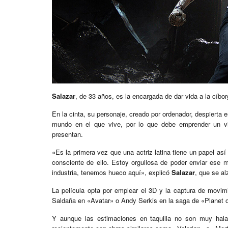
Salazar
, de 33 años, es la encargada de dar vida a la cíbor
En la cinta, su personaje, creado por ordenador, despierta e
mundo en el que vive, por lo que debe emprender un vi
presentan.
«Es la primera vez que una actriz latina tiene un papel as
consciente de ello. Estoy orgullosa de poder enviar ese m
industria, tenemos hueco aquí», explicó
Salazar
, que se al
La película opta por emplear el 3D y la captura de movi
Saldaña en «Avatar» o Andy Serkis en la saga de «Planet 
Y aunque las estimaciones en taquilla no son muy halag