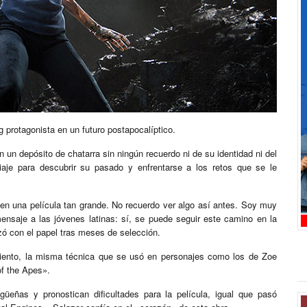
g protagonista en un futuro postapocalíptico.
n un depósito de chatarra sin ningún recuerdo ni de su identidad ni del
aje para descubrir su pasado y enfrentarse a los retos que se le
í en una película tan grande. No recuerdo ver algo así antes. Soy muy
ensaje a las jóvenes latinas: sí, se puede seguir este camino en la
zó con el papel tras meses de selección.
miento, la misma técnica que se usó en personajes como los de Zoe
of the Apes».
üeñas y pronostican dificultades para la película, igual que pasó