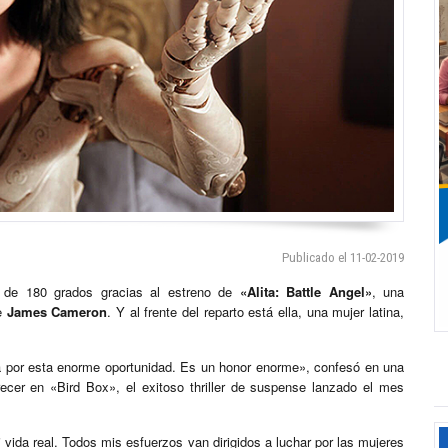
Publicado el 11-02-2019
de 180 grados gracias al estreno de
«Alita: Battle Angel»
, una
de
James Cameron
. Y al frente del reparto está ella, una mujer latina,
a por esta enorme oportunidad. Es un honor enorme», confesó en una
recer en «Bird Box», el exitoso thriller de suspense lanzado el mes
i vida real. Todos mis esfuerzos van dirigidos a luchar por las mujeres