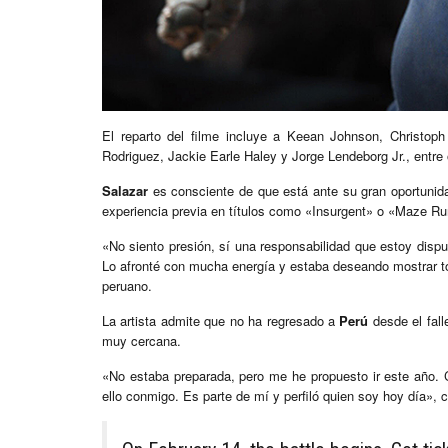
El reparto del filme incluye a Keean Johnson, Christoph
Rodriguez, Jackie Earle Haley y Jorge Lendeborg Jr., entre 
Salazar
es consciente de que está ante su gran oportunida
experiencia previa en títulos como «Insurgent» o «Maze Ru
«No siento presión, sí una responsabilidad que estoy disp
Lo afronté con mucha energía y estaba deseando mostrar to
peruano.
La artista admite que no ha regresado a
Perú
desde el fall
muy cercana.
«No estaba preparada, pero me he propuesto ir este año. C
ello conmigo. Es parte de mí y perfiló quien soy hoy día»,