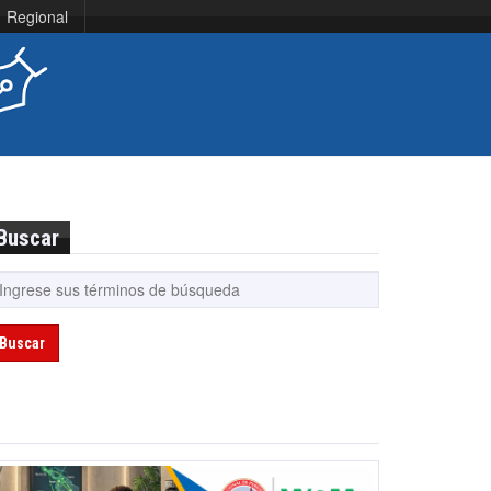
Regional
Buscar
Buscar