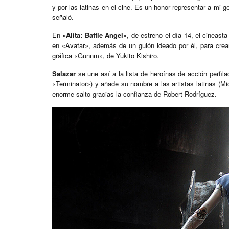
y por las latinas en el cine. Es un honor representar a mi 
señaló.
En
«Alita: Battle Angel»
, de estreno el día 14, el cineas
en «Avatar», además de un guión ideado por él, para crea
gráfica «Gunnm», de Yukito Kishiro.
Salazar
se une así a la lista de heroínas de acción perfil
«Terminator») y añade su nombre a las artistas latinas (Mi
enorme salto gracias la confianza de Robert Rodríguez.