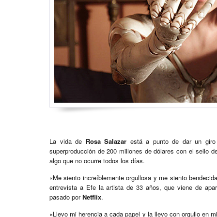
La vida de
Rosa Salazar
está a punto de dar un giro 
superproducción de 200 millones de dólares con el sello 
algo que no ocurre todos los días.
«Me siento increíblemente orgullosa y me siento bendecid
entrevista a Efe la artista de 33 años, que viene de apa
pasado por
Netflix
.
«Llevo mi herencia a cada papel y la llevo con orgullo en m