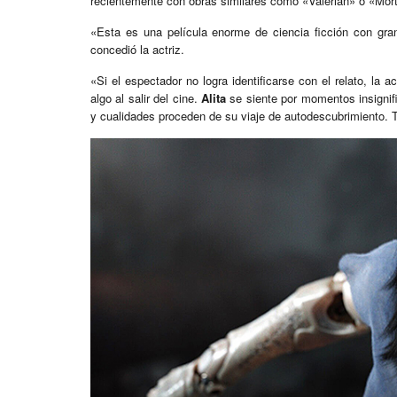
recientemente con obras similares como «Valerian» o «Mort
«Esta es una película enorme de ciencia ficción con gran
concedió la actriz.
«Si el espectador no logra identificarse con el relato, la 
algo al salir del cine.
Alita
se siente por momentos insignifi
y cualidades proceden de su viaje de autodescubrimiento. 