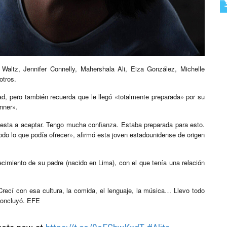
 Waltz, Jennifer Connelly, Mahershala Ali, Eiza González, Michelle
otros.
d, pero también recuerda que le llegó «totalmente preparada» por su
nner».
uesta a aceptar. Tengo mucha confianza. Estaba preparada para esto.
do lo que podía ofrecer», afirmó esta joven estadounidense de origen
ecimiento de su padre (nacido en Lima), con el que tenía una relación
recí con esa cultura, la comida, el lenguaje, la música… Llevo todo
 concluyó. EFE