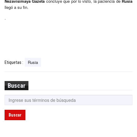
Nezavísimaya Gazeta
concluye que por lo visto, la paciencia de
Rusia
llegó a su fin.
.
Rusia
Etiquetas :
Buscar
Buscar