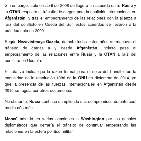
Sin embargo, solo en abril de 2008 se llegó a un acuerdo entre
Rusia
y
la
OTAN
respecto al tránsito de cargas para la coalición internacional en
Afganistán
, y tras el empeoramiento de las relaciones con la alianza a
raíz del conflicto en Osetia del Sur, estos acuerdos se llevaron a la
práctica solo en 2009.
Según
Nezavísimaya Gazeta
, durante todos estos años se mantuvo el
tránsito de cargas a y desde
Afganistán
, incluso pese al
empeoramiento de las relaciones entre
Rusia
y la
OTAN
a raíz del
conflicto en Ucrania.
El rotativo indica que la razón formal para el cese del tránsito fue la
caducidad de la resolución 1386 de la
ONU
en diciembre de 2014, ya
que la presencia de las fuerzas internacionales en Afganistán desde
2015 se regula por otros documentos.
No obstante,
Rusia
continuó cumpliendo sus compromisos durante casi
medio año más.
Moscú
advirtió en varias ocasiones a
Washington
por los canales
diplomáticos que cerraría el tránsito de continuar empeorando las
relaciones en la esfera político militar.