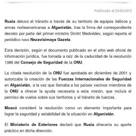
Publicado el 20-05-2015
Rusia
detuvo el tránsito a través de su territorio de equipos bélicos y
armas norteamericanas a
Afganistán
, tras la firma del correspondiente
decreto por parte del primer ministro Dmitri Medvédev, según reporta el
periódico ruso
Nezavísimaya Gazeta
.
Esta decisión, según el documento publicado en el sitio web oficial de
información jurídica, fue tomada a raíz de la caducidad de la resolución
1386 del
Consejo de Seguridad
de la
ONU
.
La citada resolución de la
ONU
fue aprobada en diciembre de 2001 y
autorizaba la creación de las
Fuerzas Internacionales de Seguridad
en
Afganistán
, a la vez que llamaba a los países vecinos miembros de
la
ONU
a ofrecer la ayuda necesaria a esta misión, que incluía el
permiso de vuelos sobre sus territorios y el tránsito de fuerzas.
Moscú
consideró la resolución como un elemento importante para
lograr la seguridad y estabilidad de la situación en
Afganistán
.
El
Ministerio de Exteriores
declaró que
Rusia
ofrecería su aporte
práctico en dicha dirección.