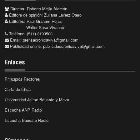
Director: Roberto Mejía Alarcón
Editora de opinión: Zuliana Lainez Otero
Editores: Raúl Graham Rojas
Walter Sosa Vivanco
Teléfono: (511) 3193500
Email:
prensacronicaviva@gmail.com
Publicidad online:
publicidadcronicaviva@gmail.com
Enlaces
Principios Rectores
Carta de Ética
Universidad Jaime Bausate y Meza
Escucha ANP Radio
Escucha Bausate Radio