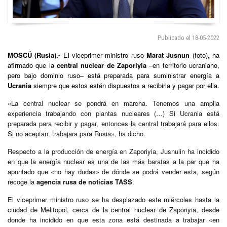
Publicado el 18-05-2022
MOSCÚ (Rusia).-
El viceprimer ministro ruso
Marat Jusnun
(foto), ha
afirmado que la
central nuclear de Zaporiyia
–en territorio ucraniano,
pero bajo dominio ruso– está preparada para suministrar energía a
Ucrania
siempre que estos estén dispuestos a recibirla y pagar por ella.
«La central nuclear se pondrá en marcha. Tenemos una amplia
experiencia trabajando con plantas nucleares (…) Si Ucrania está
preparada para recibir y pagar, entonces la central trabajará para ellos.
Si no aceptan, trabajara para Rusia», ha dicho.
Respecto a la producción de energía en Zaporiyia, Jusnulin ha incidido
en que la energía nuclear es una de las más baratas a la par que ha
apuntado que «no hay dudas» de dónde se podrá vender esta, según
recoge la
agencia rusa de noticias TASS
.
El viceprimer ministro ruso se ha desplazado este miércoles hasta la
ciudad de Melitopol, cerca de la central nuclear de Zaporiyia, desde
donde ha incidido en que esta zona está destinada a trabajar «en