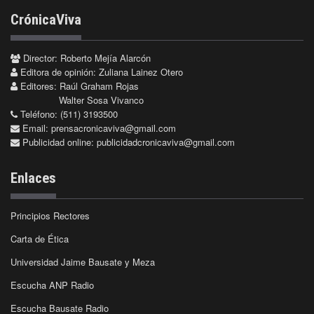
CrónicaViva
Director: Roberto Mejía Alarcón
Editora de opinión: Zuliana Lainez Otero
Editores: Raúl Graham Rojas
Walter Sosa Vivanco
Teléfono: (511) 3193500
Email:
prensacronicaviva@gmail.com
Publicidad online:
publicidadcronicaviva@gmail.com
Enlaces
Principios Rectores
Carta de Ética
Universidad Jaime Bausate y Meza
Escucha ANP Radio
Escucha Bausate Radio