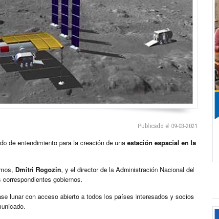
Publicado el 09-03-2021
o de entendimiento para la creación de una
estación espacial en la
osmos,
Dmitri Rogozin
, y el director de la Administración Nacional del
s correspondientes gobiernos.
e lunar con acceso abierto a todos los países interesados y socios
municado.