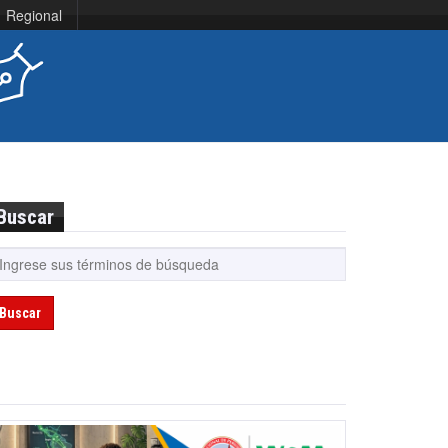
Regional
Buscar
Buscar