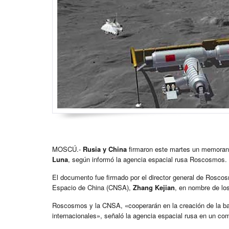
MOSCÚ.-
Rusia y China
firmaron este martes un memorand
Luna
, según informó la agencia espacial rusa Roscosmos.
El documento fue firmado por el director general de Rosc
Espacio de China (CNSA),
Zhang Kejian
, en nombre de lo
Roscosmos y la CNSA, «cooperarán en la creación de la bas
internacionales», señaló la agencia espacial rusa en un co