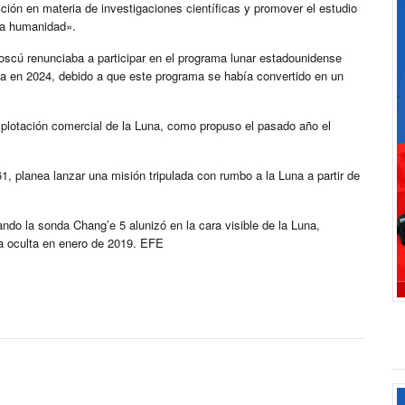
acción en materia de investigaciones científicas y promover el estudio
 la humanidad».
cú renunciaba a participar en el programa lunar estadounidense
na en 2024, debido a que este programa se había convertido en un
xplotación comercial de la Luna, como propuso el pasado año el
1, planea lanzar una misión tripulada con rumbo a la Luna a partir de
ndo la sonda Chang’e 5 alunizó en la cara visible de la Luna,
a oculta en enero de 2019. EFE