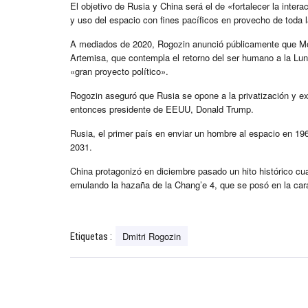
El objetivo de Rusia y China será el de «fortalecer la inter
y uso del espacio con fines pacíficos en provecho de toda
A mediados de 2020, Rogozin anunció públicamente que Mos
Artemisa, que contempla el retorno del ser humano a la Lu
«gran proyecto político».
Rogozin aseguró que Rusia se opone a la privatización y e
entonces presidente de EEUU, Donald Trump.
Rusia, el primer país en enviar un hombre al espacio en 196
2031.
China protagonizó en diciembre pasado un hito histórico cua
emulando la hazaña de la Chang’e 4, que se posó en la car
Dmitri Rogozin
Etiquetas :