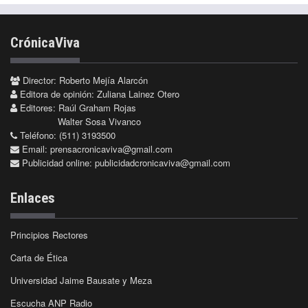
CrónicaViva
Director: Roberto Mejía Alarcón
Editora de opinión: Zuliana Lainez Otero
Editores: Raúl Graham Rojas
Walter Sosa Vivanco
Teléfono: (511) 3193500
Email:
prensacronicaviva@gmail.com
Publicidad online:
publicidadcronicaviva@gmail.com
Enlaces
Principios Rectores
Carta de Ética
Universidad Jaime Bausate y Meza
Escucha ANP Radio