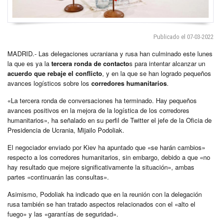
Publicado el 07-03-2022
MADRID.- Las delegaciones ucraniana y rusa han culminado este lunes
la que es ya la
tercera ronda de contacto
s para intentar alcanzar un
acuerdo que rebaje el conflicto
, y en la que se han logrado pequeños
avances logísticos sobre los
corredores humanitarios
.
«La tercera ronda de conversaciones ha terminado. Hay pequeños
avances positivos en la mejora de la logística de los corredores
humanitarios», ha señalado en su perfil de Twitter el jefe de la Oficia de
Presidencia de Ucrania, Mijailo Podoliak.
El negociador enviado por Kiev ha apuntado que «se harán cambios»
respecto a los corredores humanitarios, sin embargo, debido a que «no
hay resultado que mejore significativamente la situación», ambas
partes «continuarán las consultas».
Asimismo, Podoliak ha indicado que en la reunión con la delegación
rusa también se han tratado aspectos relacionados con el «alto el
fuego» y las «garantías de seguridad».