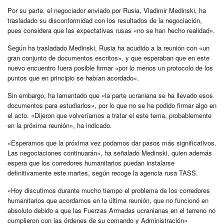
Por su parte, el negociador enviado por Rusia, Vladimir Medinski, ha
trasladado su disconformidad con los resultados de la negociación,
pues considera que las expectativas rusas «no se han hecho realidad».
Según ha trasladado Medinski, Rusia ha acudido a la reunión con «un
gran conjunto de documentos escritos», y que esperaban que en este
nuevo encuentro fuera posible firmar «por lo menos un protocolo de los
puntos que en principio se habían acordado».
Sin embargo, ha lamentado que «la parte ucraniana se ha llevado esos
documentos para estudiarlos», por lo que no se ha podido firmar algo en
el acto. «Dijeron que volveríamos a tratar el este tema, probablemente
en la próxima reunión», ha indicado.
«Esperamos que la próxima vez podamos dar pasos más significativos.
Las negociaciones continuarán», ha señalado Medinski, quien además
espera que los corredores humanitarios puedan instalarse
definitivamente este martes, según recoge la agencia rusa TASS.
«Hoy discutimos durante mucho tiempo el problema de los corredores
humanitarios que acordamos en la última reunión, que no funcionó en
absoluto debido a que las Fuerzas Armadas ucranianas en el terreno no
cumplieron con las órdenes de su comando y Administración»