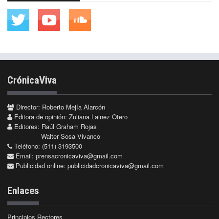
CrónicaViva
Director: Roberto Mejía Alarcón
Editora de opinión: Zuliana Lainez Otero
Editores: Raúl Graham Rojas
Walter Sosa Vivanco
Teléfono: (511) 3193500
Email:
prensacronicaviva@gmail.com
Publicidad online:
publicidadcronicaviva@gmail.com
Enlaces
Principios Rectores