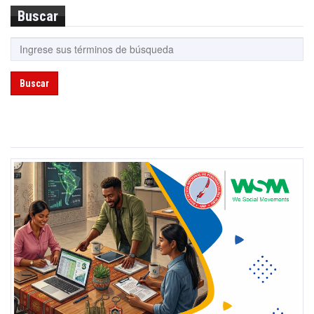
Buscar
Buscar