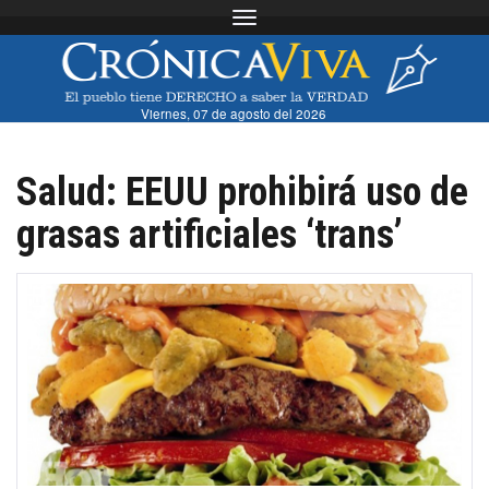
Toggle navigation
Viernes, 07 de agosto del 2026
Salud: EEUU prohibirá uso de
grasas artificiales ‘trans’