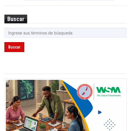
Buscar
Buscar