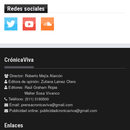
Redes sociales
CrónicaViva
Director: Roberto Mejía Alarcón
Editora de opinión: Zuliana Lainez Otero
Editores: Raúl Graham Rojas
Walter Sosa Vivanco
Teléfono: (511) 3193500
Email:
prensacronicaviva@gmail.com
Publicidad online:
publicidadcronicaviva@gmail.com
Enlaces