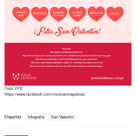
Foto: EFE
https://www.facebook.com/cronicavivaprensa/
Infografía
San Valentín
Etiquetas :