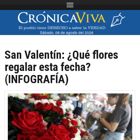
Toggle navigation
Sábado, 08 de agosto del 2026
San Valentín: ¿Qué flores
regalar esta fecha?
(INFOGRAFÍA)