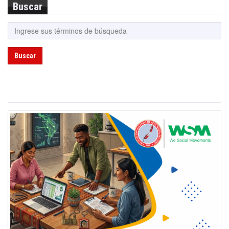
Buscar
Buscar