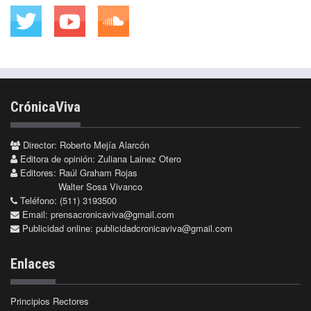
CrónicaViva
Director: Roberto Mejía Alarcón
Editora de opinión: Zuliana Lainez Otero
Editores: Raúl Graham Rojas
Walter Sosa Vivanco
Teléfono: (511) 3193500
Email:
prensacronicaviva@gmail.com
Publicidad online:
publicidadcronicaviva@gmail.com
Enlaces
Principios Rectores