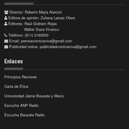
Director: Roberto Mejía Alarcón
Editora de opinión: Zuliana Lainez Otero
Editores: Raúl Graham Rojas
Walter Sosa Vivanco
Teléfono: (511) 3193500
Email:
prensacronicaviva@gmail.com
Publicidad online:
publicidadcronicaviva@gmail.com
Enlaces
Principios Rectores
Carta de Ética
Universidad Jaime Bausate y Meza
Escucha ANP Radio
Escucha Bausate Radio