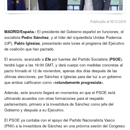
Publicado el 30-12-2019
MADRID/España.-
El presidente del Gobierno español en funciones, el
socialista
Pedro Sánchez
, y el líder del izquierdista Unidas Podemos
(UP),
Pablo Iglesias
, presentarán este lunes el programa del Ejecutivo
de coalición que han pactado.
El anuncio, avanzado a
Efe
por fuentes del Partido Socialista (
PSOE
),
tendrá lugar a las 16:00 GMT, y dará cuerpo con medidas concretas al
pacto firmado el 12 de noviembre, apenas dos días después de las
últimas elecciones, por Sánchez e Iglesias para dar luz a un gobierno
que ambos calificaron como «
rotundamente progresista
«.
Además, este anuncio llegará en momentos en que el PSOE está
ultimando acuerdos con otras formaciones para el respaldo
parlamentario, primero a la investidura de Sánchez como jefe del
Gobierno y después a su Ejecutivo.
El PSOE ya contaba con el apoyo del Partido Nacionalista Vasco
(PNV) a la investidura de Sánchez en una próxima sesión del Congreso