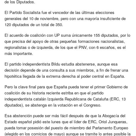
de los Diputados.
El Partido Socialista fue el vencedor de las últimas elecciones
generales del 10 de noviembre, pero con una mayoría insuficiente de
120 diputados de un total de 350.
El acuerdo de coalición con UP suma únicamente 155 diputados, por lo
que precisa del apoyo de otras pequeñas formaciones nacionalistas,
regionalistas o de izquierda, de los que el PNV, con 6 escaños, es el
más importante.
El partido independentista Bildu estudia abstenerse, aunque esa
decisión depende de una consulta a sus miembros, a fin de frenar una
hipotética llegada de la extrema derecha al poder central en España.
Pero la clave final para que España pueda tener el primer Gobierno de
coalición de su historia reciente estriba en que el partido
independentista catalán Izquierda Republicana de Cataluña (ERC, 13
diputados), se abstenga en la votación en el Congreso.
Esa abstención puede ser más fácil después de que la Abogacía del
Estado español pidió este lunes que el líder de ERC, Oriol Junqueras,
pueda tomar posesión del puesto de miembro del Parlamento Europeo
(elegido en los comicios de mayo) aunque se tramite lo antes posible la