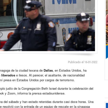
Publicado el 16-01-2022
inagoga de la ciudad texana de
Dallas
, en Estados Unidos, ha
 liberados
e ilesos. Al parecer, el asaltante, de nacionalidad
taní presa en Estados Unidos por cargos de terrorismo.
plo judío de la Congregación Beth Israel durante la celebración del
ook y Zoom, informa la prensa estadounidense.
 del sábado y han estado retenidas durante casi doce horas. Una
se resolvió con la entrada de un equipo de rescate en la sinagoga