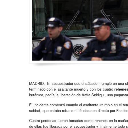
MADRID.- El secuestrador que el sábado irrumpió en una s
terminado con el asaltante muerto y con los cuatro
rehenes
británica, pedía la liberación de Aafia Siddiqui, una paquis
El incidente comenzó cuando el asaltante irrumpió en el tem
sabbat, que estaba retransmitiéndose en directo por Faceb
Cuatro personas fueron tomadas como rehenes en la mañana
de ellas fue liberada por el secuestrador y finalmente todo 