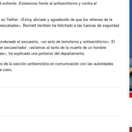
á enfrente. Estaremos frente al antisemitismo y contra el
o en Twitter: «Estoy aliviado y agradecido de que los rehenes de la
rescatados». Bennett también ha felicitado a las fuerzas de seguridad
condenado el secuestro, «un acto de terrorismo y antisemitismo». El
 del secuestrador: «estamos al tanto de la muerte de un hombre
des», ha explicado una portavoz del departamento.
s de la sección antiterrorista en comunicación con las autoridades
te caso.