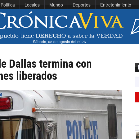
Política
Locales
Mundo
Deportes
Entretenimiento
Sábado, 08 de agosto del 2026
e Dallas termina con
nes liberados