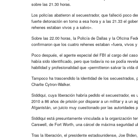
sobre las 21.30 horas.
Los policías abatieron al secuestrador, que falleció poco
fuerte detonación en torno a esa hora y a las 21.33 el gobe
rehenes estaban vivos y a salvo».
Sobre las 22.00 horas, la Policía de Dallas y la Oficina Fed
confirmaron que los cuatro rehenes estaban «fuera, vivos y 
Poco después, el agente especial del FBI al cargo del caso
había sido identificado, pero que todavía no se podía revel
habilidad y profesionalidad que «permitieron salvar la vida 
Tampoco ha trascendido la identidad de los secuestrados, p
Charlie Cytron-Walker.
Siddiqui, cuya liberación habría pedido el secuestrador, es
2010 a 86 años de prisión por disparar a un militar y a un
Afganistán, un juicio muy cuestionado por las autoridades p
Siddiqui está presuntamente vinculada a la organización t
Carswell, de Fort Worth, una cárcel de máxima seguridad ub
Tras la liberación, el presidente estadounidense, Joe Biden,