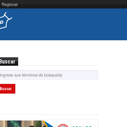
Regional
Buscar
Buscar