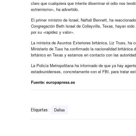
claro que cualquiera que intente diseminar el odio nos tendr
extremismo», ha advertido.
El primer ministro de Israel, Naftali Bennett, ha reaccionad
Congregación Beth Israel de Colleyville, Texas, hayan sido 
por su «rapidez y valor».
La ministra de Asuntos Exteriores británica, Liz Truss, ha 
Ministerio de Tuss ha confirmado la nacionalidad británica
británico en Texas y estamos en contacto con las autorida
La Policía Metropolitana ha informado de que ya hay agente
estadounidenses, concretamente con el FBI, para tratar es
Fuente: europapress.es
Dallas
Etiquetas :