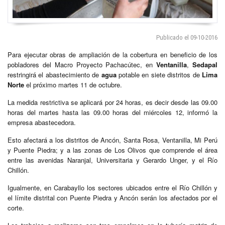
Publicado el 09-10-2016
Para ejecutar obras de ampliación de la cobertura en beneficio de los
pobladores del Macro Proyecto Pachacútec, en
Ventanilla
,
Sedapal
restringirá el abastecimiento de
agua
potable en siete distritos de
Lima
Norte
el próximo martes 11 de octubre.
La medida restrictiva se aplicará por 24 horas, es decir desde las 09.00
horas del martes hasta las 09.00 horas del miércoles 12, informó la
empresa abastecedora.
Esto afectará a los distritos de Ancón, Santa Rosa, Ventanilla, Mi Perú
y Puente Piedra; y a las zonas de Los Olivos que comprende el área
entre las avenidas Naranjal, Universitaria y Gerardo Unger, y el Río
Chillón.
Igualmente, en Carabayllo los sectores ubicados entre el Río Chillón y
el límite distrital con Puente Piedra y Ancón serán los afectados por el
corte.