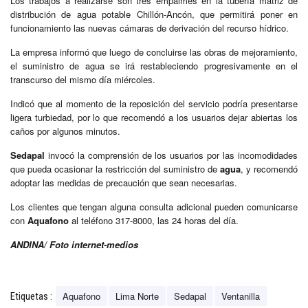
Los trabajos a realizarse son tres empalmes en la tubería matriz de
distribución de agua potable Chillón-Ancón, que permitirá poner en
funcionamiento las nuevas cámaras de derivación del recurso hídrico.
La empresa informó que luego de concluirse las obras de mejoramiento,
el suministro de agua se irá restableciendo progresivamente en el
transcurso del mismo día miércoles.
Indicó que al momento de la reposición del servicio podría presentarse
ligera turbiedad, por lo que recomendó a los usuarios dejar abiertas los
caños por algunos minutos.
Sedapal
invocó la comprensión de los usuarios por las incomodidades
que pueda ocasionar la restricción del suministro de
agua
, y recomendó
adoptar las medidas de precaución que sean necesarias.
Los clientes que tengan alguna consulta adicional pueden comunicarse
con
Aquafono
al teléfono 317-8000, las 24 horas del día.
ANDINA/ Foto internet-medios
Aquafono
Lima Norte
Sedapal
Ventanilla
Etiquetas :