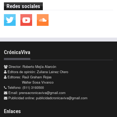
Redes sociales
CrónicaViva
Director: Roberto Mejía Alarcón
Editora de opinión: Zuliana Lainez Otero
Editores: Raúl Graham Rojas
Walter Sosa Vivanco
Teléfono: (511) 3193500
Email:
prensacronicaviva@gmail.com
Publicidad online:
publicidadcronicaviva@gmail.com
Enlaces