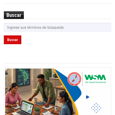
Buscar
Buscar