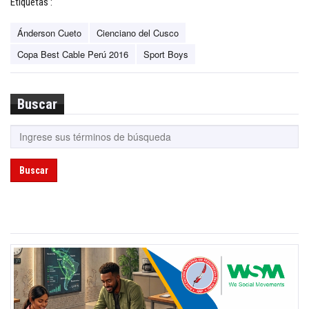
Etiquetas :
Ánderson Cueto
Cienciano del Cusco
Copa Best Cable Perú 2016
Sport Boys
Buscar
Buscar