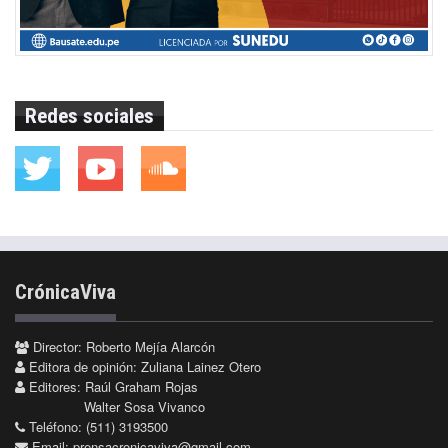
Redes sociales
CrónicaViva
Director: Roberto Mejía Alarcón
Editora de opinión: Zuliana Lainez Otero
Editores: Raúl Graham Rojas
Walter Sosa Vivanco
Teléfono: (511) 3193500
Email:
prensacronicaviva@gmail.com