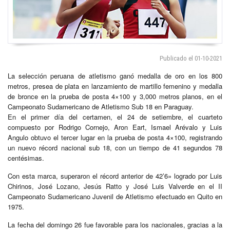
Publicado el 01-10-2021
La selección peruana de atletismo ganó medalla de oro en los 800
metros, presea de plata en lanzamiento de martillo femenino y medalla
de bronce en la prueba de posta 4×100 y 3,000 metros planos, en el
Campeonato Sudamericano de Atletismo Sub 18 en Paraguay.
En el primer día del certamen, el 24 de setiembre, el cuarteto
compuesto por Rodrigo Cornejo, Aron Eart, Ismael Arévalo y Luis
Angulo obtuvo el tercer lugar en la prueba de posta 4×100, registrando
un nuevo récord nacional sub 18, con un tiempo de 41 segundos 78
centésimas.
Con esta marca, superaron el récord anterior de 42’6» logrado por Luis
Chirinos, José Lozano, Jesús Ratto y José Luis Valverde en el II
Campeonato Sudamericano Juvenil de Atletismo efectuado en Quito en
1975.
La fecha del domingo 26 fue favorable para los nacionales, gracias a la