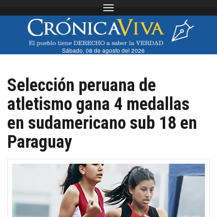
Toggle navigation
Sábado, 08 de agosto del 2026
Selección peruana de
atletismo gana 4 medallas
en sudamericano sub 18 en
Paraguay