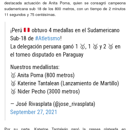
destacada actuación de Anita Poma, quien se consagró campeona
sudamericana sub 18 de los 800 metros, con un tiempo de 2 minutos
11 segundos y 75 centésimas.
¡Perú
obtuvo 4 medallas en el Sudamericano
Sub-18 de
#Atletismo
!
La delegación peruana ganó 1 🥇, 1 🥈 y 2 🥉 en
el torneo disputado en Paraguay
Nuestros medallistas:
🥇 Anita Poma (800 metros)
🥈 Katerine Tantalean (Lanzamiento de Martillo)
🥉 Nider Pecho (3000 metros)
— José Rivasplata (@jose_rivasplata)
September 27, 2021
Por su parte, Katerine Tantaleán ganó la presea plateada en