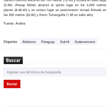
(5.49); Jhosep Núñez alcanzó el quinto lugar en los 3,000 metros
planos (8.48.40) y en octavo lugar se posicionaron Ismael Arévalo en
los 200 metros (22.82) y Kevin Tomanguilla (1.85 en salto alto).
Fuente: Andina
Atletismo
Paraguay
Sub18
Sudamericano
Etiquetas :
Buscar
Buscar