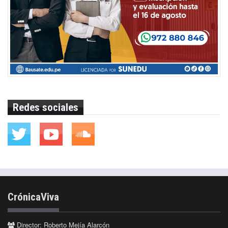
Redes sociales
CrónicaViva
Director: Roberto Mejía Alarcón