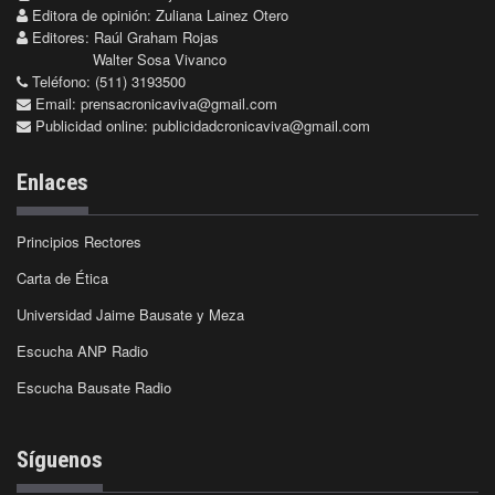
Editora de opinión: Zuliana Lainez Otero
Editores: Raúl Graham Rojas
Walter Sosa Vivanco
Teléfono: (511) 3193500
Email:
prensacronicaviva@gmail.com
Publicidad online:
publicidadcronicaviva@gmail.com
Enlaces
Principios Rectores
Carta de Ética
Universidad Jaime Bausate y Meza
Escucha ANP Radio
Escucha Bausate Radio
Síguenos