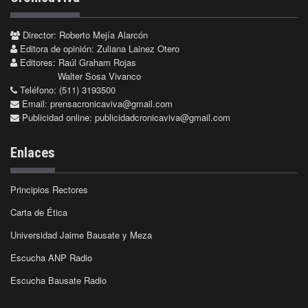
Director: Roberto Mejía Alarcón
Editora de opinión: Zuliana Lainez Otero
Editores: Raúl Graham Rojas
Walter Sosa Vivanco
Teléfono: (511) 3193500
Email:
prensacronicaviva@gmail.com
Publicidad online:
publicidadcronicaviva@gmail.com
Enlaces
Principios Rectores
Carta de Ética
Universidad Jaime Bausate y Meza
Escucha ANP Radio
Escucha Bausate Radio