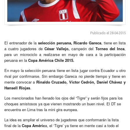
Publicado el 28-04-2015
El entrenador de la
selección peruana, Ricardo Gareca
, tiene en lista
a cuatro jugadores de
César Vallejo,
campeón del
Torneo del Inca
,
para un microciclo a realizarse en mayo de cara a la participación
peruana en la
Copa América Chile 2015.
En mayo la selección peruana tiene en lista jugar contra Ecuador u otro
rival por confirmarse. Sin embargo Gareca no pierde tiempo y tiene en
mente convocar a
Rinaldo Cruzado, Víctor Cedrón, Daniel Chávez y
Hansell Riojas
.
Los mencionados han llenado los ojos del “Tigre” y serán fijos para los
choques amistosos ya que vienen mostrando un buen nivel. El DT se
encuentra en Lima tras la mini gira europea.
La idea es ampliar el universo de jugadores que conformarán la lista
final de la
Copa Améric
a, el ‘Tigre’ ya tiene en mente casi a todo el