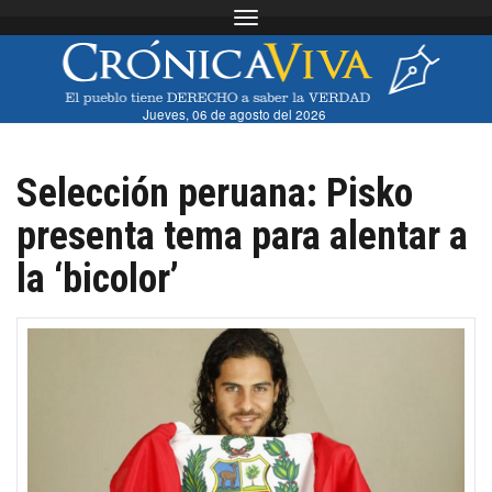
Toggle navigation
Jueves, 06 de agosto del 2026
Selección peruana: Pisko
presenta tema para alentar a
la ‘bicolor’