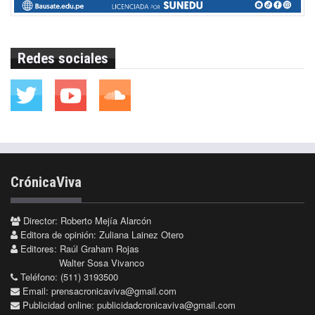
Redes sociales
CrónicaViva
Director: Roberto Mejía Alarcón
Editora de opinión: Zuliana Lainez Otero
Editores: Raúl Graham Rojas
Walter Sosa Vivanco
Teléfono: (511) 3193500
Email:
prensacronicaviva@gmail.com
Publicidad online:
publicidadcronicaviva@gmail.com