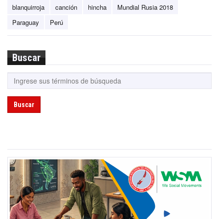
blanquirroja
canción
hincha
Mundial Rusia 2018
Paraguay
Perú
Buscar
Buscar