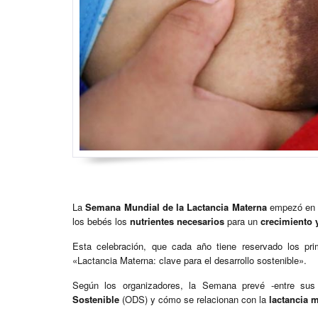
La
Semana Mundial de la Lactancia Materna
empezó en m
los bebés los
nutrientes necesarios
para un
crecimiento 
Esta celebración, que cada año tiene reservado los pr
«Lactancia Materna: clave para el desarrollo sostenible».
Según los organizadores, la Semana prevé -entre sus
Sostenible
(ODS) y cómo se relacionan con la
lactancia 