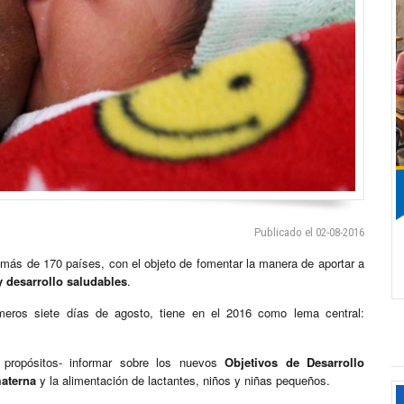
Publicado el 02-08-2016
ás de 170 países, con el objeto de fomentar la manera de aportar a
y desarrollo saludables
.
imeros siete días de agosto, tiene en el 2016 como lema central:
 propósitos- informar sobre los nuevos
Objetivos de Desarrollo
materna
y la alimentación de lactantes, niños y niñas pequeños.