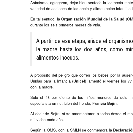
Asimismo, agregaron, dejar bien sentada la lactancia mat
variedad de acciones de lactancia y alimentación infantil a
En tal sentido, la
Organización Mundial de la Salud
(OMS
durante los seis primeros meses de vida.
A partir de esa etapa, añade el organismo
la madre hasta los dos años, como mí
alimentos inocuos.
A propósito del peligro que corren los bebés por la ause
Unidas para la Infancia (
Unicef
) lamentó el viernes los 7
con la madre.
Solo el 43 por ciento de los niños menores de seis me
especialista en nutrición del Fondo,
Francia Bejín
.
Al decir de Bejín, si se amamantaran a todos desde el m
mil vidas cada año.
Según la OMS, con la SMLN se conmemora la
Declaració