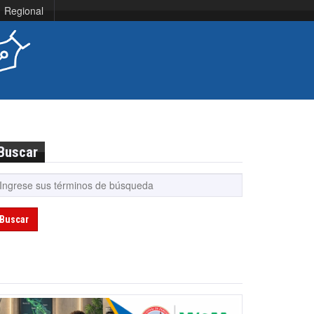
Regional
Buscar
Buscar