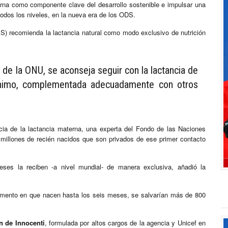
erna como componente clave del desarrollo sostenible e impulsar una
 todos los niveles, en la nueva era de los ODS.
) recomienda la lactancia natural como modo exclusivo de nutrición
 de la ONU, se aconseja seguir con la lactancia de
nimo, complementada adecuadamente con otros
ncia de la lactancia materna, una experta del Fondo de las Naciones
7 millones de recién nacidos que son privados de ese primer contacto
ses la reciben -a nivel mundial- de manera exclusiva, añadió la
omento en que nacen hasta los seis meses, se salvarían más de 800
n de Innocenti
, formulada por altos cargos de la agencia y Unicef en