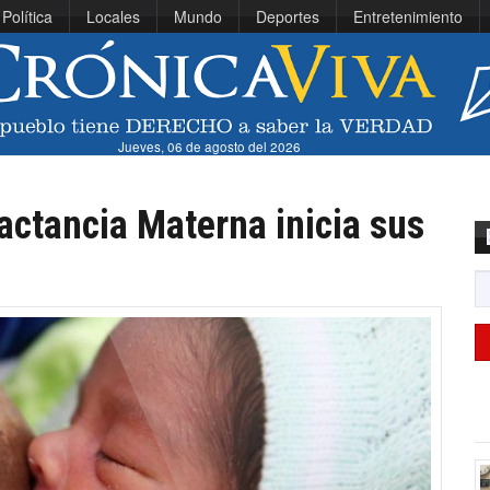
Política
Locales
Mundo
Deportes
Entretenimiento
Jueves, 06 de agosto del 2026
ctancia Materna inicia sus