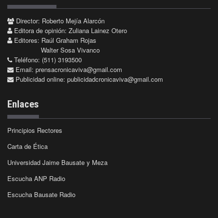
Director: Roberto Mejía Alarcón
Editora de opinión: Zuliana Lainez Otero
Editores: Raúl Graham Rojas
Walter Sosa Vivanco
Teléfono: (511) 3193500
Email:
prensacronicaviva@gmail.com
Publicidad online:
publicidadcronicaviva@gmail.com
Enlaces
Principios Rectores
Carta de Ética
Universidad Jaime Bausate y Meza
Escucha ANP Radio
Escucha Bausate Radio