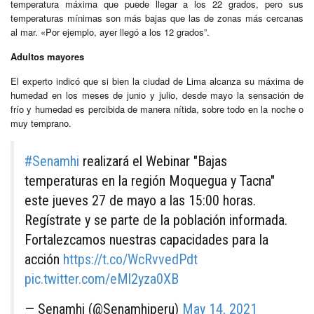
temperatura máxima que puede llegar a los 22 grados, pero sus
temperaturas mínimas son más bajas que las de zonas más cercanas
al mar. «Por ejemplo, ayer llegó a los 12 grados”.
Adultos mayores
El experto indicó que si bien la ciudad de Lima alcanza su máxima de
humedad en los meses de junio y julio, desde mayo la sensación de
frío y humedad es percibida de manera nítida, sobre todo en la noche o
muy temprano.
#Senamhi
realizará el Webinar "Bajas
temperaturas en la región Moquegua y Tacna"
este jueves 27 de mayo a las 15:00 horas.
Regístrate y se parte de la población informada.
Fortalezcamos nuestras capacidades para la
acción
https://t.co/WcRvvedPdt
pic.twitter.com/eMl2yza0XB
— Senamhi (@Senamhiperu)
May 14, 2021