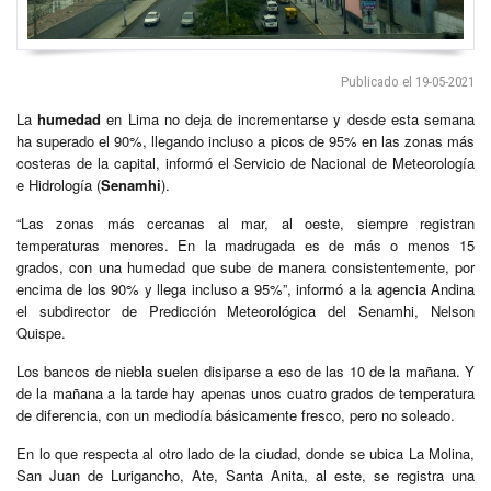
Publicado el 19-05-2021
La
humedad
en Lima no deja de incrementarse y desde esta semana
ha superado el 90%, llegando incluso a picos de 95% en las zonas más
costeras de la capital, informó el Servicio de Nacional de Meteorología
e Hidrología (
Senamhi
).
“Las zonas más cercanas al mar, al oeste, siempre registran
temperaturas menores. En la madrugada es de más o menos 15
grados, con una humedad que sube de manera consistentemente, por
encima de los 90% y llega incluso a 95%”, informó a la agencia Andina
el subdirector de Predicción Meteorológica del Senamhi, Nelson
Quispe.
Los bancos de niebla suelen disiparse a eso de las 10 de la mañana. Y
de la mañana a la tarde hay apenas unos cuatro grados de temperatura
de diferencia, con un mediodía básicamente fresco, pero no soleado.
En lo que respecta al otro lado de la ciudad, donde se ubica La Molina,
San Juan de Lurigancho, Ate, Santa Anita, al este, se registra una