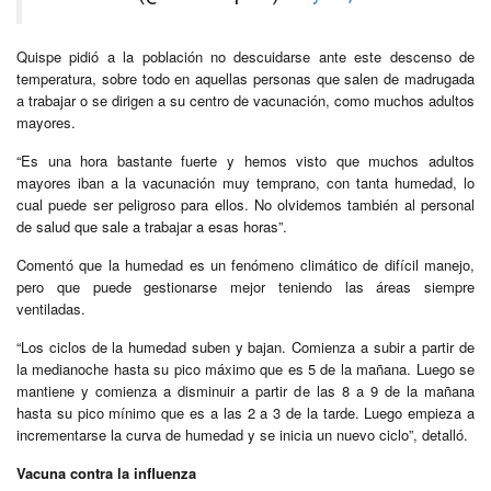
Quispe pidió a la población no descuidarse ante este descenso de
temperatura, sobre todo en aquellas personas que salen de madrugada
a trabajar o se dirigen a su centro de vacunación, como muchos adultos
mayores.
“Es una hora bastante fuerte y hemos visto que muchos adultos
mayores iban a la vacunación muy temprano, con tanta humedad, lo
cual puede ser peligroso para ellos. No olvidemos también al personal
de salud que sale a trabajar a esas horas”.
Comentó que la humedad es un fenómeno climático de difícil manejo,
pero que puede gestionarse mejor teniendo las áreas siempre
ventiladas.
“Los ciclos de la humedad suben y bajan. Comienza a subir a partir de
la medianoche hasta su pico máximo que es 5 de la mañana. Luego se
mantiene y comienza a disminuir a partir de las 8 a 9 de la mañana
hasta su pico mínimo que es a las 2 a 3 de la tarde. Luego empieza a
incrementarse la curva de humedad y se inicia un nuevo ciclo”, detalló.
Vacuna contra la influenza