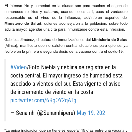
El intenso frío y humedad en la ciudad son para muchos el origen de
numerosos resfríos y catarros, cuando no es así, pues el verdadero
responsable es el virus de la influenza, advirtieron expertos del
Ministerio de Salud
, quienes aconsejaron a la población, sobre todo
adulta mayor, agendar una cita para inmunizarse contra esta infección.
Gabriela Jiménez, directora de Inmunizaciones del
Ministerio de Salud
(Minsa), manifestó que no existen contraindicaciones para quienes ya
recibieron la primera o segunda dosis de la vacuna contra el covid-19.
#Video
/Foto Niebla y neblina se registra en la
costa central. El mayor ingreso de humedad esta
asociado a vientos del sur. Esta vigente el aviso
de incremento de viento en la costa
pic.twitter.com/6RgOY2qATg
— Senamhi (@Senamhiperu)
May 19, 2021
“La única indicación que se tiene es esperar 15 días entre una vacuna y