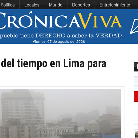
Política
Locales
Mundo
Deportes
Entretenimiento
Viernes, 07 de agosto del 2026
del tiempo en Lima para