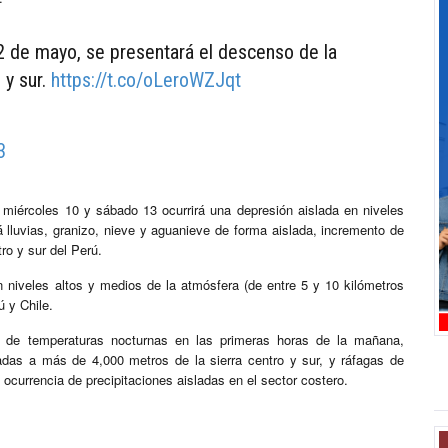
12 de mayo, se presentará el descenso de la
 y sur.
https://t.co/oLeroWZJqt
3
 miércoles 10 y sábado 13 ocurrirá una depresión aislada en niveles
lluvias, granizo, nieve y aguanieve de forma aislada, incremento de
ro y sur del Perú.
niveles altos y medios de la atmósfera (de entre 5 y 10 kilómetros
 y Chile.
ión de temperaturas nocturnas en las primeras horas de la mañana,
cadas a más de 4,000 metros de la sierra centro y sur, y ráfagas de
 ocurrencia de precipitaciones aisladas en el sector costero.