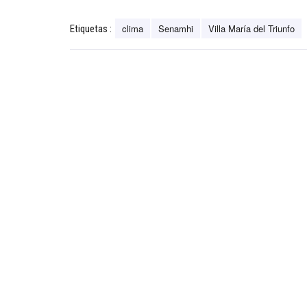
clima
Senamhi
Villa María del Triunfo
Etiquetas :