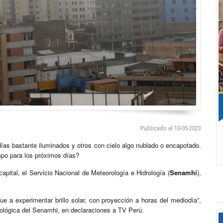
Publicado el 10-05-2023
ías bastante iluminados y otros con cielo algo nublado o encapotado.
mpo para los próximos días?
capital, el Servicio Nacional de Meteorología e Hidrología (
Senamhi
),
e a experimentar brillo solar, con proyección a horas del mediodía”,
rológica del Senamhi, en declaraciones a TV Perú.