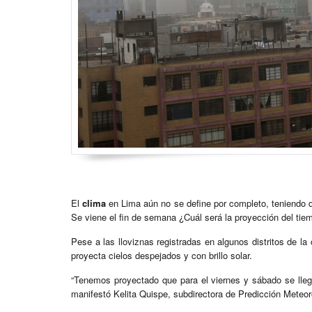
El
clima
en Lima aún no se define por completo, teniendo d
Se viene el fin de semana ¿Cuál será la proyección del tie
Pese a las lloviznas registradas en algunos distritos de la 
proyecta cielos despejados y con brillo solar.
“Tenemos proyectado que para el viernes y sábado se llegu
manifestó Kelita Quispe, subdirectora de Predicción Meteo