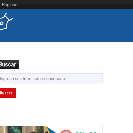
Regional
Buscar
Buscar