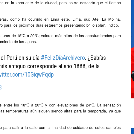
nas en la zona este de la ciudad, pero no se descarta que el tiempo
geras, como ha ocurrido en Lima este, Lima, sur, Ate, La Molina,
ro para los próximos días estaremos presentando brillo solar”, indicó.
raturas de 18°C a 20°C; valores más altos de los acostumbrados para
amiento de las aguas.
del Perú en su día
#FelizDíaArchivero
. ¿Sabías
ás antiguo corresponde al año 1888, de la
twitter.com/10GiqwFqdp
3
es entre los 18°C a 20°C y con elevaciones de 24°C. La sensación
as temperaturas aún siguen siendo altas para la temporada, ya que
 para salir a la calle con la finalidad de cuidarse de estos cambios
.