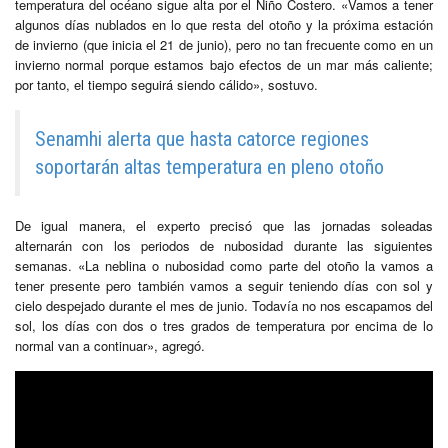
temperatura del océano sigue alta por el Niño Costero. «Vamos a tener
algunos días nublados en lo que resta del otoño y la próxima estación
de invierno (que inicia el 21 de junio), pero no tan frecuente como en un
invierno normal porque estamos bajo efectos de un mar más caliente;
por tanto, el tiempo seguirá siendo cálido», sostuvo.
Senamhi alerta que hasta catorce regiones
soportarán altas temperatura en pleno otoño
De igual manera, el experto precisó que las jornadas soleadas
alternarán con los periodos de nubosidad durante las siguientes
semanas. «La neblina o nubosidad como parte del otoño la vamos a
tener presente pero también vamos a seguir teniendo días con sol y
cielo despejado durante el mes de junio. Todavía no nos escapamos del
sol, los días con dos o tres grados de temperatura por encima de lo
normal van a continuar», agregó.