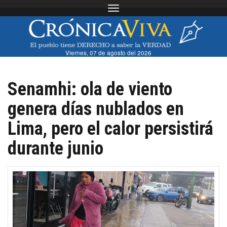
Toggle navigation
Viernes, 07 de agosto del 2026
Senamhi: ola de viento
genera días nublados en
Lima, pero el calor persistirá
durante junio