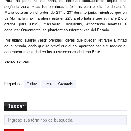
Para las próximas semanas, se estiman fluctuaciones específicas
según la zona. «Las temperaturas máximas para el distrito de Jesús
María estarán en el orden de 21° a 23° durante junio, mientras que en
La Molina la máxima ahora está en 22°, a ello habría que sumarle 2 o 3
grados para junio», manifestó Escajadillo, exhortando además a
consultar únicamente las plataformas informativas del Estado.
Por último, sugirió vestir prendas ligeras que puedan retirarse a mitad
de la jornada, dado que se prevé que el sol aparezca hacia el mediodía,
con mayor intensidad en las jurisdicciones de Lima Este.
Video TV Perú
Callao
Lima
Senamhi
Etiquetas :
Buscar