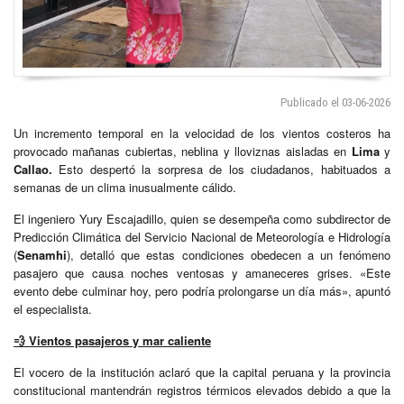
Publicado el 03-06-2026
Un incremento temporal en la velocidad de los vientos costeros ha
provocado mañanas cubiertas, neblina y lloviznas aisladas en
Lima
y
Callao.
Esto despertó la sorpresa de los ciudadanos, habituados a
semanas de un clima inusualmente cálido.
El ingeniero Yury Escajadillo, quien se desempeña como subdirector de
Predicción Climática del Servicio Nacional de Meteorología e Hidrología
(
Senamhi
), detalló que estas condiciones obedecen a un fenómeno
pasajero que causa noches ventosas y amaneceres grises. «Este
evento debe culminar hoy, pero podría prolongarse un día más», apuntó
el especialista.
💨
Vientos pasajeros y mar caliente
El vocero de la institución aclaró que la capital peruana y la provincia
constitucional mantendrán registros térmicos elevados debido a que la