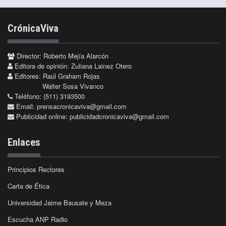
CrónicaViva
Director: Roberto Mejía Alarcón
Editora de opinión: Zuliana Lainez Otero
Editores: Raúl Graham Rojas
Walter Sosa Vivanco
Teléfono: (511) 3193500
Email:
prensacronicaviva@gmail.com
Publicidad online:
publicidadcronicaviva@gmail.com
Enlaces
Principios Rectores
Carta de Ética
Universidad Jaime Bausate y Meza
Escucha ANP Radio