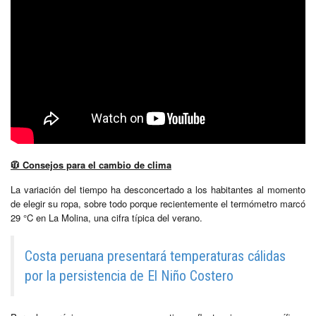
🧥
Consejos para el cambio de clima
La variación del tiempo ha desconcertado a los habitantes al momento
de elegir su ropa, sobre todo porque recientemente el termómetro marcó
29 °C en La Molina, una cifra típica del verano.
Costa peruana presentará temperaturas cálidas
por la persistencia de El Niño Costero