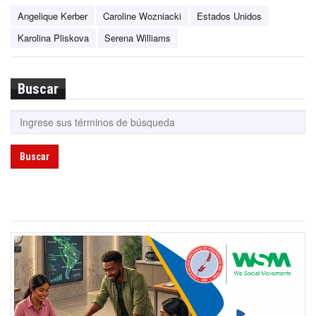
Angelique Kerber
Caroline Wozniacki
Estados Unidos
Karolina Pliskova
Serena Williams
Buscar
Buscar