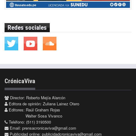
Redes sociales
CrónicaViva
Director: Roberto Mejía Alarcón
Editora de opinión: Zuliana Lainez Otero
Editores: Raúl Graham Rojas
Walter Sosa Vivanco
Teléfono: (511) 3193500
Email:
prensacronicaviva@gmail.com
Publicidad online:
publicidadcronicaviva@gmail.com