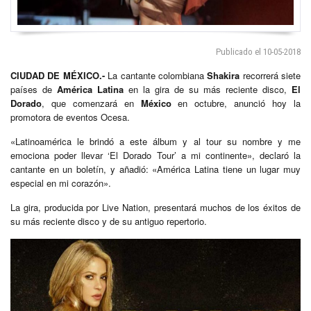
Publicado el 10-05-2018
CIUDAD DE MÉXICO.-
La cantante colombiana
Shakira
recorrerá siete
países de
América Latina
en la gira de su más reciente disco,
El
Dorado
, que comenzará en
México
en octubre, anunció hoy la
promotora de eventos Ocesa.
«Latinoamérica le brindó a este álbum y al tour su nombre y me
emociona poder llevar ‘El Dorado Tour’ a mi continente», declaró la
cantante en un boletín, y añadió: «América Latina tiene un lugar muy
especial en mi corazón».
La gira, producida por Live Nation, presentará muchos de los éxitos de
su más reciente disco y de su antiguo repertorio.