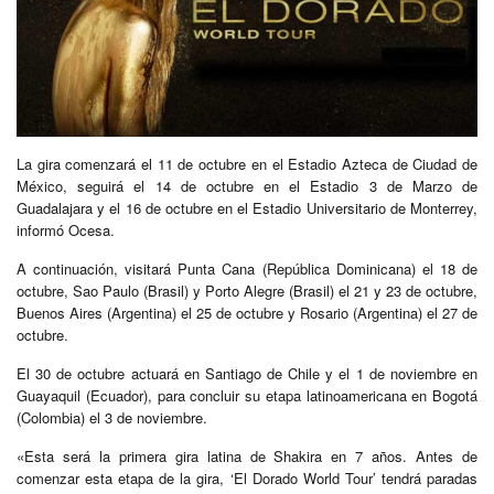
La gira comenzará el 11 de octubre en el Estadio Azteca de Ciudad de
México, seguirá el 14 de octubre en el Estadio 3 de Marzo de
Guadalajara y el 16 de octubre en el Estadio Universitario de Monterrey,
informó Ocesa.
A continuación, visitará Punta Cana (República Dominicana) el 18 de
octubre, Sao Paulo (Brasil) y Porto Alegre (Brasil) el 21 y 23 de octubre,
Buenos Aires (Argentina) el 25 de octubre y Rosario (Argentina) el 27 de
octubre.
El 30 de octubre actuará en Santiago de Chile y el 1 de noviembre en
Guayaquil (Ecuador), para concluir su etapa latinoamericana en Bogotá
(Colombia) el 3 de noviembre.
«Esta será la primera gira latina de Shakira en 7 años. Antes de
comenzar esta etapa de la gira, ‘El Dorado World Tour’ tendrá paradas