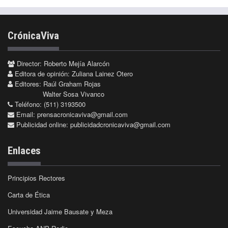
CrónicaViva
Director: Roberto Mejía Alarcón
Editora de opinión: Zuliana Lainez Otero
Editores: Raúl Graham Rojas
Walter Sosa Vivanco
Teléfono: (511) 3193500
Email:
prensacronicaviva@gmail.com
Publicidad online:
publicidadcronicaviva@gmail.com
Enlaces
Principios Rectores
Carta de Ética
Universidad Jaime Bausate y Meza