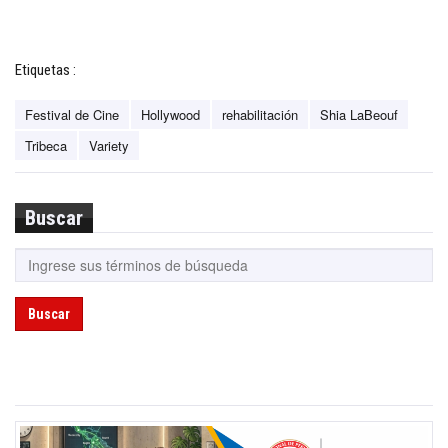
Etiquetas :
Festival de Cine
Hollywood
rehabilitación
Shia LaBeouf
Tribeca
Variety
Buscar
Buscar