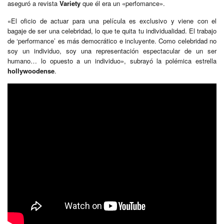
aseguró a revista
Variety
que él era un «perfomance».
«El oficio de actuar para una película es exclusivo y viene con el
bagaje de ser una celebridad, lo que te quita tu individualidad. El trabajo
de ‘performance’ es más democrático e incluyente. Como celebridad no
soy un individuo, soy una representación espectacular de un ser
humano… lo opuesto a un individuo», subrayó la polémica estrella
hollywoodense
.