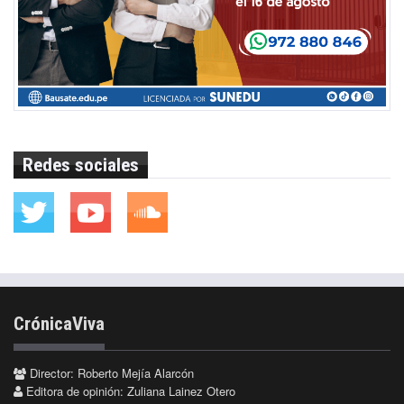
Redes sociales
CrónicaViva
Director: Roberto Mejía Alarcón
Editora de opinión: Zuliana Lainez Otero