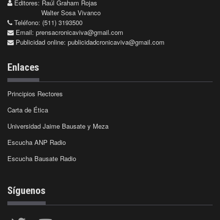
Editores: Raúl Graham Rojas
Walter Sosa Vivanco
Teléfono: (511) 3193500
Email:
prensacronicaviva@gmail.com
Publicidad online:
publicidadcronicaviva@gmail.com
Enlaces
Principios Rectores
Carta de Ética
Universidad Jaime Bausate y Meza
Escucha ANP Radio
Escucha Bausate Radio
Síguenos